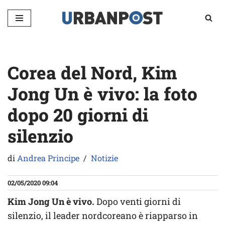
Vai
al
contenuto
Corea del Nord, Kim
Jong Un è vivo: la foto
dopo 20 giorni di
silenzio
di
Andrea Principe
Notizie
02/05/2020 09:04
Kim Jong Un è vivo.
Dopo venti giorni di
silenzio, il leader nordcoreano è riapparso in