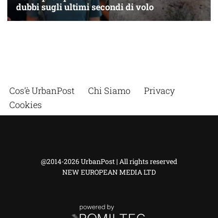
Cos’è UrbanPost
Chi Siamo
Privacy
Cookies
@2014-2026 UrbanPost | All rights reserved
NEW EUROPEAN MEDIA LTD