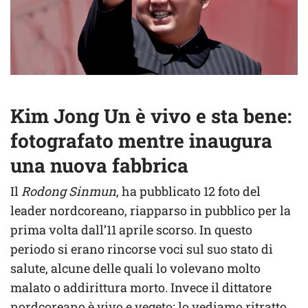
Kim Jong Un è vivo e sta bene:
fotografato mentre inaugura
una nuova fabbrica
Il
Rodong Sinmun
, ha pubblicato 12 foto del
leader nordcoreano, riapparso in pubblico per la
prima volta dall’11 aprile scorso. In questo
periodo si erano rincorse voci sul suo stato di
salute, alcune delle quali lo volevano molto
malato o addirittura morto. Invece il dittatore
nordcoreano è vivo e vegeto: lo vediamo ritratto