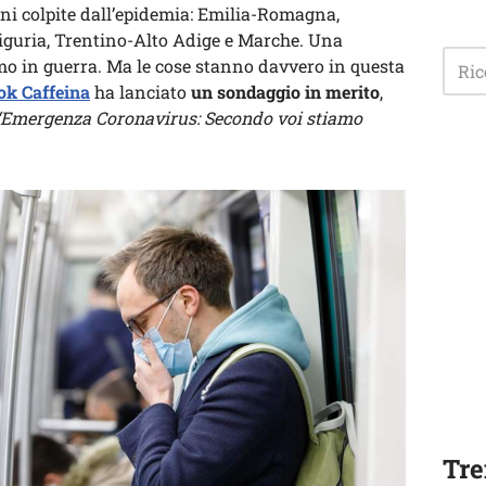
ioni colpite dall’epidemia: Emilia-Romagna,
 Liguria, Trentino-Alto Adige e Marche. Una
mo in guerra. Ma le cose stanno davvero in questa
ok Caffeina
ha lanciato
un sondaggio in merito
,
“Emergenza Coronavirus: Secondo voi stiamo
Tre