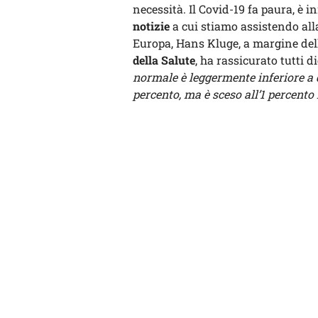
necessità. Il Covid-19 fa paura, è 
notizie
a cui stiamo assistendo alla
Europa, Hans Kluge, a margine del
della Salute
, ha rassicurato tutti 
normale è leggermente inferiore a q
percento, ma è sceso all’1 percento 