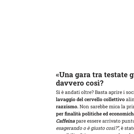
«Una gara tra testate gi
davvero così?
Si è andati oltre? Basta aprire i so
lavaggio del cervello collettivo
ali
razzismo.
Non sarebbe mica la prim
per finalità politiche ed economich
Caffeina
pare essere arrivato punt
esagerando o è giusto così?”
, è sta