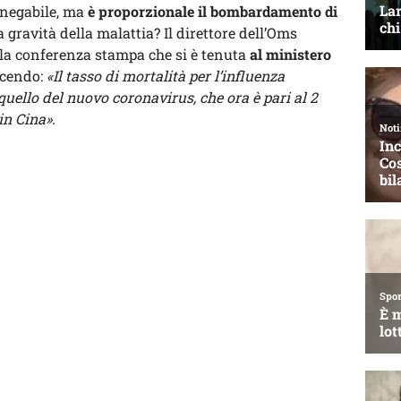
innegabile, ma
è proporzionale il bombardamento di
 gravità della malattia? Il direttore dell’Oms
la conferenza stampa che si è tenuta
al ministero
dicendo:
«Il tasso di mortalità per l’influenza
uello del nuovo coronavirus, che ora è pari al 2
in Cina».