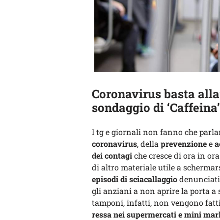
Coronavirus basta allar
sondaggio di ‘Caffeina’
I tg e giornali non fanno che parl
coronavirus
, della
prevenzione
e
a
dei contagi
che cresce di ora in or
di altro materiale utile a schermar
episodi di sciacallaggio
denunciati 
gli anziani a non aprire la porta a 
tamponi, infatti, non vengono fatti
ressa nei supermercati e mini mar