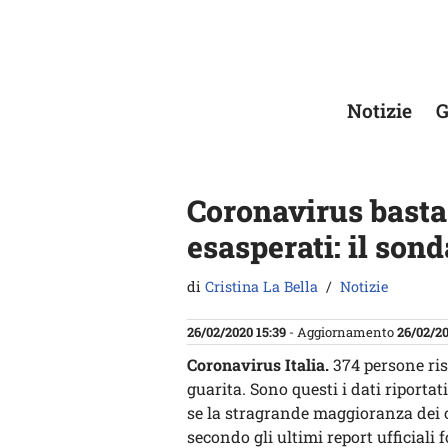
Vai
al
contenuto
Notizie
G
Coronavirus basta 
esasperati: il sond
di
Cristina La Bella
Notizie
26/02/2020 15:39
- Aggiornamento
26/02/20
Coronavirus Italia.
374 persone ris
guarita. Sono questi i dati riportat
se la stragrande maggioranza dei 
secondo gli ultimi report ufficiali 