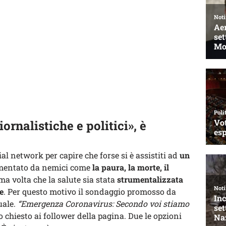
ornalistiche e politici», è
cial network per capire che forse si è assistiti ad
un
mentato da nemici come
la paura, la morte, il
a volta che la salute sia stata
strumentalizzata
e
. Per questo motivo il sondaggio promosso da
uale.
“Emergenza Coronavirus: Secondo voi stiamo
to chiesto ai follower della pagina. Due le opzioni