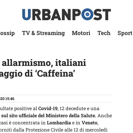
ossip
TV & Streaming
Motori
Tech
Sport
allarmismo, italiani
aggio di ‘Caffeina’
20 15:46
ultate positive al
Covid-19
, 12 decedute e una
i
sul sito ufficiale del Ministero della Salute.
Anche
casi è concentrata in
Lombardia
e in
Veneto
,
forniti dalla Protezione Civile alle 12 di mercoledì