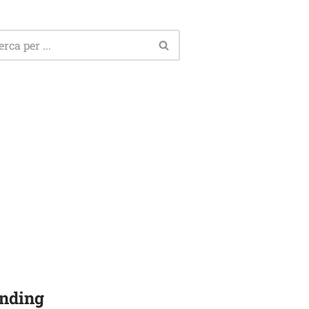
nding