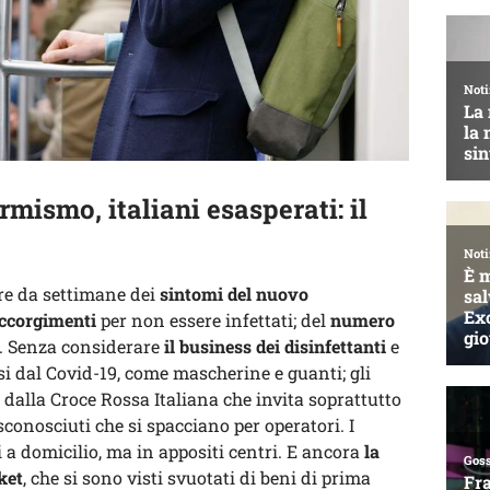
mismo, italiani esasperati: il
are da settimane dei
sintomi del nuovo
ccorgimenti
per non essere infettati; del
numero
a. Senza considerare
il business dei disinfettanti
e
si dal Covid-19, come mascherine e guanti; gli
dalla Croce Rossa Italiana che invita soprattutto
sconosciuti che si spacciano per operatori. I
 a domicilio, ma in appositi centri. E ancora
la
ket
, che si sono visti svuotati di beni di prima