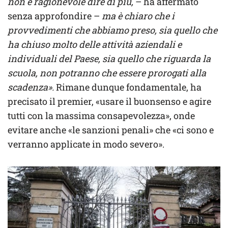
non è ragionevole dire di più,
– ha affermato
senza approfondire –
ma è chiaro che i
provvedimenti che abbiamo preso, sia quello che
ha chiuso molto delle attività aziendali e
individuali del Paese, sia quello che riguarda la
scuola, non potranno che essere prorogati alla
scadenza».
Rimane dunque fondamentale, ha
precisato il premier, «usare il buonsenso e agire
tutti con la massima consapevolezza», onde
evitare anche «le sanzioni penali» che «ci sono e
verranno applicate in modo severo».