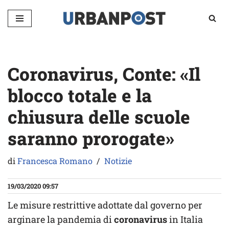
Vai
al
contenuto
Coronavirus, Conte: «Il
blocco totale e la
chiusura delle scuole
saranno prorogate»
di
Francesca Romano
Notizie
19/03/2020 09:57
Le misure restrittive adottate dal governo per
arginare la pandemia di
coronavirus
in Italia