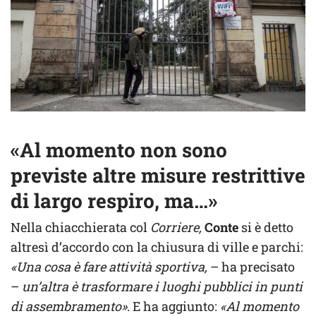
«Al momento non sono
previste altre misure restrittive
di largo respiro, ma…»
Nella chiacchierata col
Corriere,
Conte
si è detto
altresì d’accordo con la chiusura di ville e parchi:
«Una cosa è fare attività sportiva,
– ha precisato
–
un’altra è trasformare i luoghi pubblici in punti
di assembramento»
. E ha aggiunto:
«Al momento