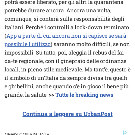
potrà essere liberato, per gli altri la quarantena
potrebbe durare ancora. Ancora una volta,
comunque, si conterà sulla responsabilità degli
italiani. Perché i controlli a lock-down terminato
(
App a parte di cui ancora non si capisce se sarà
possibile l’utilizzo
) saranno molto difficili, se non
impossibili. Su tutto, poi, aleggia il rebus del fai-
da-te regionale, con il ginepraio delle ordinanze
locali, in pieno stile medievale. Ma tant’è, questo è
il simbolo di un’Italia da sempre divisa tra guelfi
e ghibellini, anche quando c’è in gioco il bene più
grande: la salute.
>>
Tutte le breaking news
Continua a leggere su UrbanPost