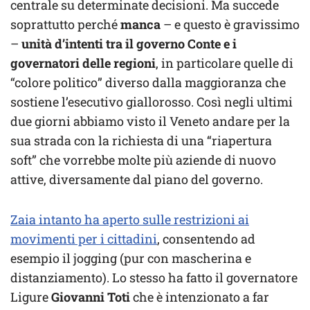
centrale su determinate decisioni. Ma succede
soprattutto perché
manca
– e questo è gravissimo
–
unità d’intenti tra il governo Conte e i
governatori delle regioni
, in particolare quelle di
“colore politico” diverso dalla maggioranza che
sostiene l’esecutivo giallorosso. Così negli ultimi
due giorni abbiamo visto il Veneto andare per la
sua strada con la richiesta di una “riapertura
soft” che vorrebbe molte più aziende di nuovo
attive, diversamente dal piano del governo.
Zaia intanto ha aperto sulle restrizioni ai
movimenti per i cittadini
, consentendo ad
esempio il jogging (pur con mascherina e
distanziamento). Lo stesso ha fatto il governatore
Ligure
Giovanni Toti
che è intenzionato a far