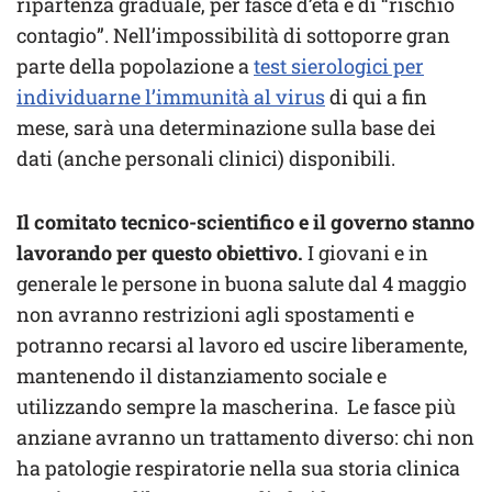
ripartenza graduale, per fasce d’età e di “rischio
contagio”. Nell’impossibilità di sottoporre gran
parte della popolazione a
test sierologici per
individuarne l’immunità al virus
di qui a fin
mese, sarà una determinazione sulla base dei
dati (anche personali clinici) disponibili.
Il comitato tecnico-scientifico e il governo stanno
lavorando per questo obiettivo.
I giovani e in
generale le persone in buona salute dal 4 maggio
non avranno restrizioni agli spostamenti e
potranno recarsi al lavoro ed uscire liberamente,
mantenendo il distanziamento sociale e
utilizzando sempre la mascherina. Le fasce più
anziane avranno un trattamento diverso: chi non
ha patologie respiratorie nella sua storia clinica