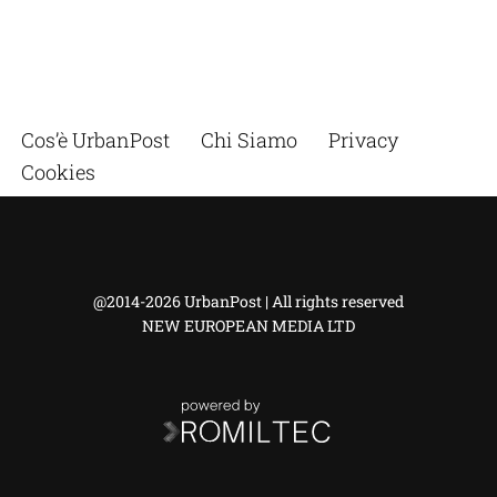
Cos’è UrbanPost
Chi Siamo
Privacy
Cookies
@2014-2026 UrbanPost | All rights reserved
NEW EUROPEAN MEDIA LTD