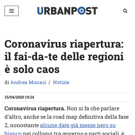
Vai
al
contenuto
Coronavirus riapertura:
il fai-da-te delle regioni
è solo caos
di
Andrea Monaci
Notizie
15/04/2020 19:24
Coronavirus riapertura.
Non si fa che parlare
d’altro, anche se la road map definitiva della fase
2, nonostante
alcune date già messe nero su
bianco
nei colloqui tra governo e parti sociali, è