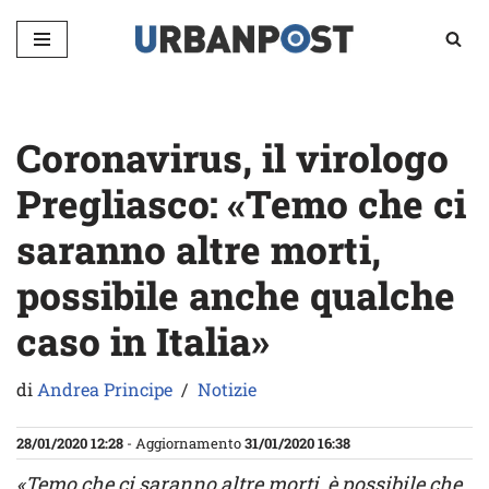
Vai
al
contenuto
Coronavirus, il virologo
Pregliasco: «Temo che ci
saranno altre morti,
possibile anche qualche
caso in Italia»
di
Andrea Principe
Notizie
28/01/2020 12:28
- Aggiornamento
31/01/2020 16:38
«Temo che ci saranno altre morti, è possibile che