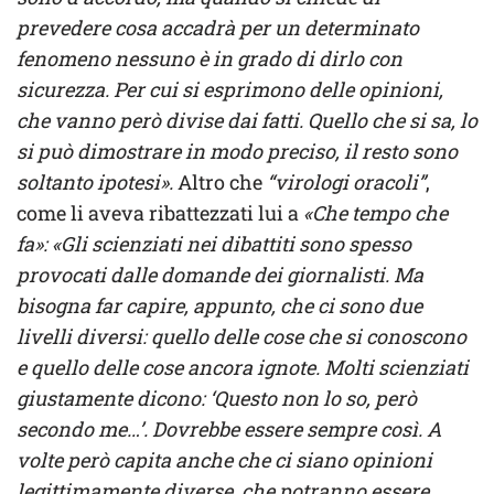
prevedere cosa accadrà per un determinato
fenomeno nessuno è in grado di dirlo con
sicurezza. Per cui si esprimono delle opinioni,
che vanno però divise dai fatti. Quello che si sa, lo
si può dimostrare in modo preciso, il resto sono
soltanto ipotesi».
Altro che
“virologi oracoli”
,
come li aveva ribattezzati lui a
«Che tempo che
fa»: «Gli scienziati nei dibattiti sono spesso
provocati dalle domande dei giornalisti. Ma
bisogna far capire, appunto, che ci sono due
livelli diversi: quello delle cose che si conoscono
e quello delle cose ancora ignote. Molti scienziati
giustamente dicono: ‘Questo non lo so, però
secondo me…’. Dovrebbe essere sempre così. A
volte però capita anche che ci siano opinioni
legittimamente diverse, che potranno essere