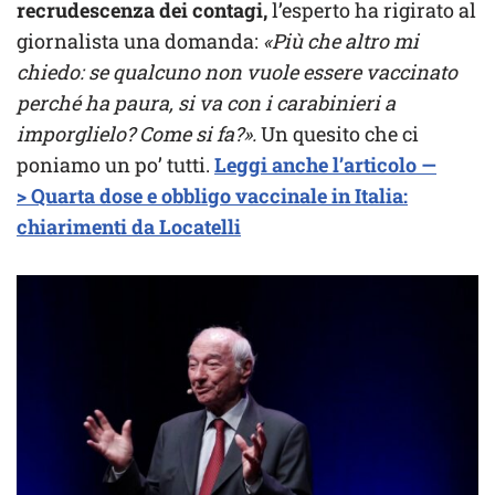
recrudescenza dei contagi,
l’esperto ha rigirato al
giornalista una domanda:
«Più che altro mi
chiedo: se qualcuno non vuole essere vaccinato
perché ha paura, si va con i carabinieri a
imporglielo? Come si fa?».
Un quesito che ci
poniamo un po’ tutti.
Leggi anche l’articolo —
> Quarta dose e obbligo vaccinale in Italia:
chiarimenti da Locatelli