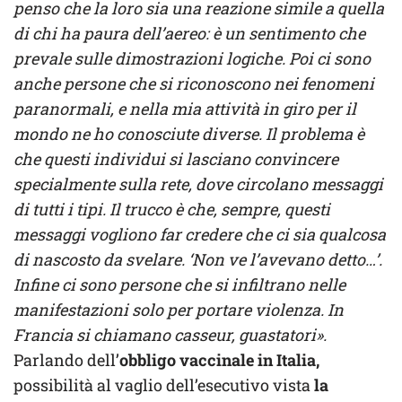
penso che la loro sia una reazione simile a quella
di chi ha paura dell’aereo: è un sentimento che
prevale sulle dimostrazioni logiche. Poi ci sono
anche persone che si riconoscono nei fenomeni
paranormali, e nella mia attività in giro per il
mondo ne ho conosciute diverse. Il problema è
che questi individui si lasciano convincere
specialmente sulla rete, dove circolano messaggi
di tutti i tipi. Il trucco è che, sempre, questi
messaggi vogliono far credere che ci sia qualcosa
di nascosto da svelare. ‘Non ve l’avevano detto…’.
Infine ci sono persone che si infiltrano nelle
manifestazioni solo per portare violenza. In
Francia si chiamano casseur, guastatori».
Parlando dell’
obbligo vaccinale in Italia,
possibilità al vaglio dell’esecutivo vista
la