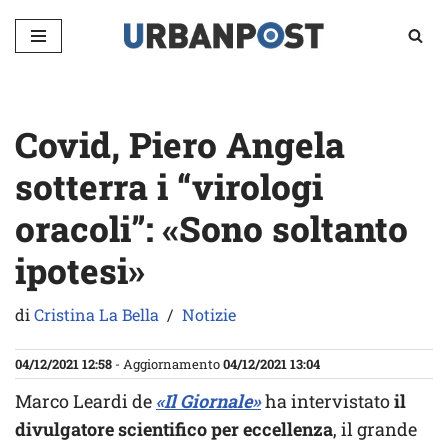
Vai
al
contenuto
Covid, Piero Angela
sotterra i “virologi
oracoli”: «Sono soltanto
ipotesi»
di
Cristina La Bella
Notizie
04/12/2021 12:58
- Aggiornamento
04/12/2021 13:04
Marco Leardi de
«Il Giornale»
ha intervistato
il
divulgatore scientifico per eccellenza
, il grande