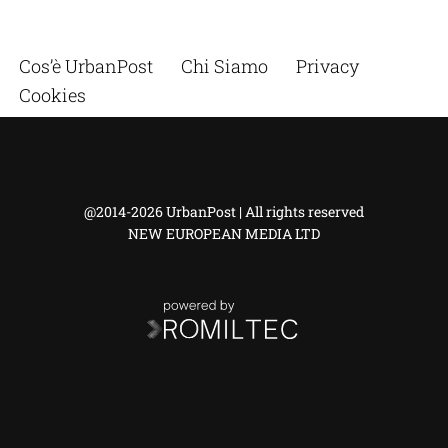
Cos’è UrbanPost
Chi Siamo
Privacy
Cookies
@2014-2026 UrbanPost | All rights reserved
NEW EUROPEAN MEDIA LTD