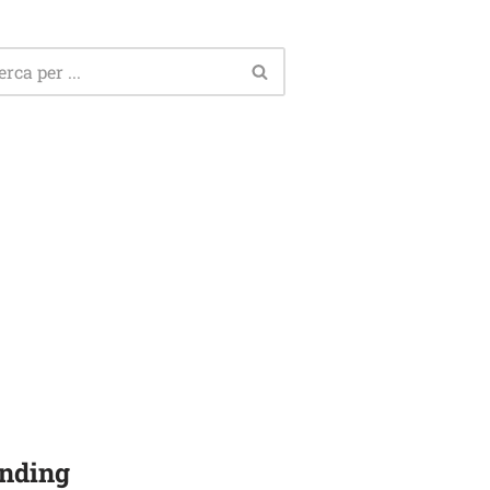
nding