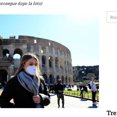
prosegue dopo la foto)
Tre