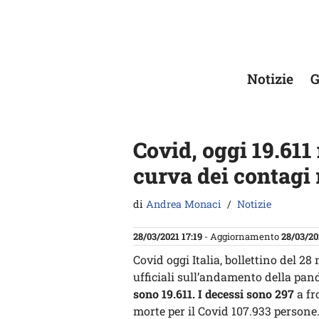
Vai
al
contenuto
Notizie
G
Covid, oggi 19.611 
curva dei contagi 
di
Andrea Monaci
Notizie
28/03/2021 17:19
- Aggiornamento
28/03/20
Covid oggi Italia, bollettino del 2
ufficiali sull’andamento della pa
sono 19.611. I decessi sono 297
a fro
morte per il Covid 107.933 persone