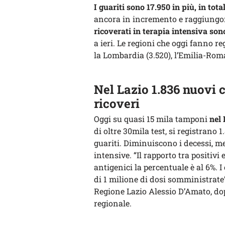
I guariti sono 17.950 in più, in tot
ancora in incremento e raggiungono
ricoverati in terapia intensiva son
a ieri. Le regioni che oggi fanno r
la Lombardia (3.520), l’Emilia-Romag
Nel Lazio 1.836 nuovi 
ricoveri
Oggi su quasi 15 mila tamponi
nel 
di oltre 30mila test, si registrano 1.
guariti. Diminuiscono i decessi, me
intensive. “Il rapporto tra positiv
antigenici la percentuale è al 6%. I
di 1 milione di dosi somministrate”
Regione Lazio Alessio D’Amato, do
regionale.