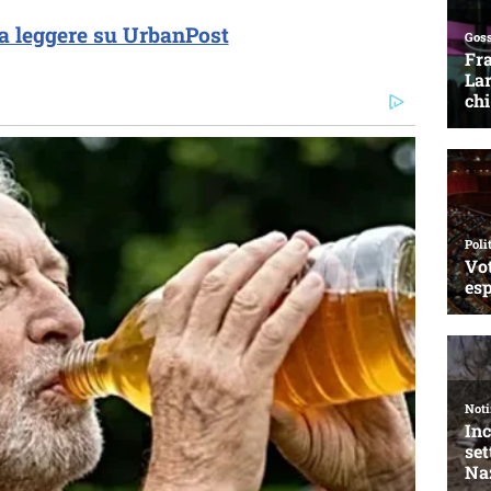
a leggere su UrbanPost