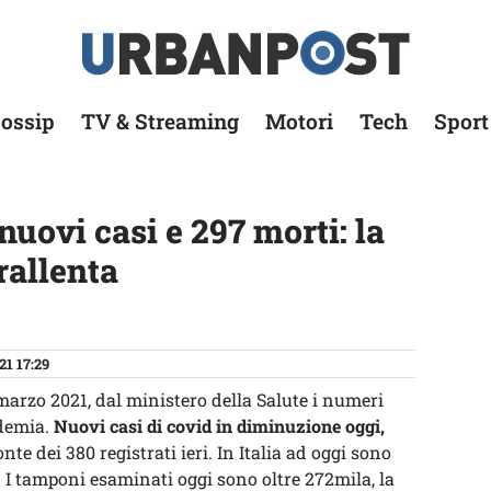
ossip
TV & Streaming
Motori
Tech
Sport
nuovi casi e 297 morti: la
rallenta
21 17:29
8 marzo 2021, dal ministero della Salute i numeri
ndemia.
Nuovi casi di covid in diminuzione oggi,
nte dei 380 registrati ieri. In Italia ad oggi sono
. I tamponi esaminati oggi sono oltre 272mila, la