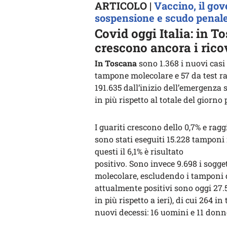
ARTICOLO |
Vaccino, il gov
sospensione e scudo penale 
Covid oggi Italia: in T
crescono ancora i rico
In Toscana
sono 1.368 i nuovi casi 
tampone molecolare e 57 da test ra
191.635 dall’inizio dell’emergenza 
in più rispetto al totale del giorno
I guariti crescono dello 0,7% e rag
sono stati eseguiti 15.228 tamponi 
questi il 6,1% è risultato
positivo. Sono invece 9.698 i sogge
molecolare, escludendo i tamponi di 
attualmente positivi sono oggi 27.56
in più rispetto a ieri), di cui 264 in
nuovi decessi: 16 uomini e 11 donn