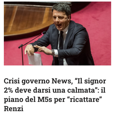
Crisi governo News, “Il signor
2% deve darsi una calmata”: il
piano del M5s per “ricattare”
Renzi