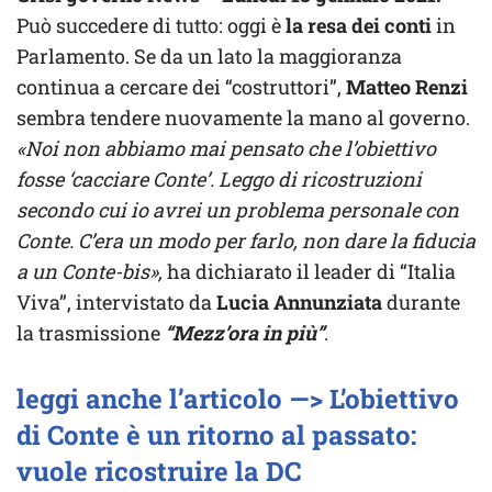
Può succedere di tutto: oggi è
la resa dei conti
in
Parlamento. Se da un lato la maggioranza
continua a cercare dei “costruttori”,
Matteo Renzi
sembra tendere nuovamente la mano al governo.
«Noi non abbiamo mai pensato che l’obiettivo
fosse ‘cacciare Conte’. Leggo di ricostruzioni
secondo cui io avrei un problema personale con
Conte. C’era un modo per farlo, non dare la fiducia
a un Conte-bis»,
ha dichiarato il leader di “Italia
Viva”, intervistato da
Lucia Annunziata
durante
la trasmissione
“Mezz’ora in più”
.
leggi anche l’articolo —> L’obiettivo
di Conte è un ritorno al passato:
vuole ricostruire la DC