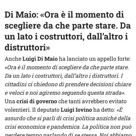
Di Maio: «Ora è il momento di
scegliere da che parte stare. Da
un lato i costruttori, dall’altro i
distruttori»
Anche
Luigi Di Maio
ha lanciato un appello forte:
«Ora è il momento di scegliere da che parte stare.
Da un lato i costruttori, dall’altro i distruttori. I
cittadini ci chiedono di prendere decisioni chiare
e veloci e noi agiremo seguendo questa strada».
Una
crisi di governo
che tanti avrebbero evitato
volentieri. Il deputato
Luigi Iovino
ha detto:
«È
assurdo che si parli di crisi politica anziché della
crisi economica e pandemica. La politica non può
perdere tempo parlando di se stessa. Noi abbiamo