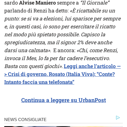
sardo
Alvise Maniero
sempre a
“Il Giornale”
parlando di Renzi ha detto:
«È ricattabile su un
punto: se si va a elezioni, lui sparisce per sempre
e, in questi casi, io sono per esercitare il ricatto
nel modo più spietato possibile. Capisco la
spregiudicatezza, ma il signor 2% deve anche
darsi una calmata».
E ancora:
«Chi, come Renzi,
invoca il Mes, lo fa per far cadere l’esecutivo.
Basta con questi giochi».
Leggi anche l’articolo —
> Crisi di governo, Rosato (Italia Viva): “Conte?
Intanto faccia una telefonata”
Continua a leggere su UrbanPost