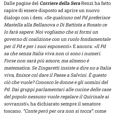
Dalle pagine del
Corriere della Sera
Renzi ha fatto
capire di essere disposto ad aprire un nuovo
dialogo con i dem:
«Se qualcuno nel Pd preferisce
Mastella alla Bellanova o Di Battista a Rosato ce
lo farà sapere. Noi vogliamo che si formi un
governo di coalizione con un ruolo fondamentale
per il Pd e per i suoi esponenti».
E ancora:
«Il Pd
sa che senza Italia viva non ci sono i numeri.
Forse non sarà più amore, ma almeno è
matematica. Se Zingaretti insiste a dire no a Italia
viva, finisce col dare il Paese a Salvini. È questo
ciò che vuole? Conosco le donne e gli uomini del
Pd. Dai gruppi parlamentari alle cucine delle case
del popolo nessuno vuole regalare il Quirinale ai
sovranisti»,
ha dichiarato sempre il senatore
toscano.
“Conte però per ora non si tocca”
: come