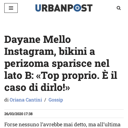
Vai
al
contenuto
Dayane Mello
Instagram, bikini a
perizoma sparisce nel
lato B: «Top proprio. È il
caso di dirlo!»
di
Oriana Cantini
Gossip
26/03/2020 17:38
Forse nessuno l’avrebbe mai detto, ma all’ultima