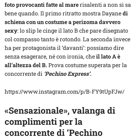
foto provocanti fatte al mare
risalenti a non si sa
bene quando. Il primo ritratto mostra Dayane
di
schiena con un costume a perizoma davvero
sexy
: lo slip le cinge il lato B che pare disegnato
col compasso tanto è rotondo. La seconda invece
ha per protagonista il ‘davanti’: possiamo dire
senza esagerare, né con ironia, che
il lato A è
all’altezza del B.
Prova costume superata per la
concorrente di
‘Pechino Express’.
https://www.instagram.com/p/B-FY9tUpFJw/
«Sensazionale», valanga di
complimenti per la
concorrente di ‘Pechino