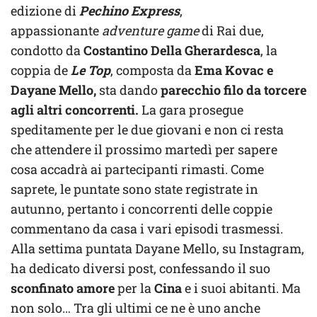
edizione di
Pechino Express
,
appassionante
adventure game
di Rai due,
condotto da
Costantino Della Gherardesca
, la
coppia de
Le
Top
, composta da
Ema Kovac e
Dayane Mello,
sta dando
parecchio filo da torcere
agli altri concorrenti.
La gara prosegue
speditamente per le due giovani e non ci resta
che attendere il prossimo martedì per sapere
cosa accadrà ai partecipanti rimasti. Come
saprete, le puntate sono state registrate in
autunno, pertanto i concorrenti delle coppie
commentano da casa i vari episodi trasmessi.
Alla settima puntata Dayane Mello, su Instagram,
ha dedicato diversi post, confessando il suo
sconfinato amore
per la
Cina
e i suoi abitanti. Ma
non solo… Tra gli ultimi ce ne è uno anche