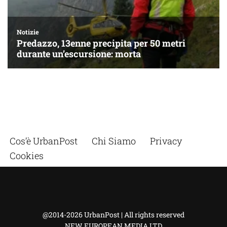
Cos’è UrbanPost
Chi Siamo
Privacy
Cookies
@2014-2026 UrbanPost | All rights reserved
NEW EUROPEAN MEDIA LTD