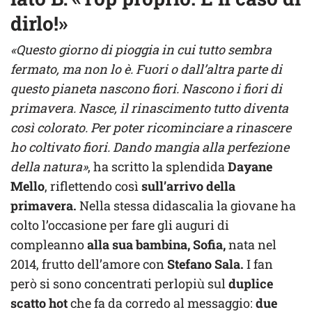
dirlo!»
«Questo giorno di pioggia in cui tutto sembra
fermato, ma non lo è. Fuori o dall’altra parte di
questo pianeta nascono fiori. Nascono i fiori di
primavera. Nasce, il rinascimento tutto diventa
così colorato. Per poter ricominciare a rinascere
ho coltivato fiori. Dando mangia alla perfezione
della natura»
, ha scritto la splendida
Dayane
Mello
, riflettendo così
sull’arrivo della
primavera.
Nella stessa didascalia la giovane ha
colto l’occasione per fare gli auguri di
compleanno
alla sua bambina, Sofia,
nata nel
2014, frutto dell’amore con
Stefano Sala.
I fan
però si sono concentrati perlopiù sul
duplice
scatto hot
che fa da corredo al messaggio:
due