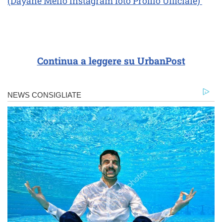
(Dayane Mello Instagram foto Profilo Ufficiale)
Continua a leggere su UrbanPost