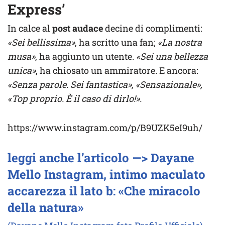
Express’
In calce al
post audace
decine di complimenti:
«Sei bellissima»
, ha scritto una fan;
«La nostra
musa»
, ha aggiunto un utente.
«Sei una bellezza
unica»
, ha chiosato un ammiratore. E ancora:
«Senza parole. Sei fantastica», «Sensazionale»,
«Top proprio. È il caso di dirlo!».
https://www.instagram.com/p/B9UZK5eI9uh/
leggi anche l’articolo —> Dayane
Mello Instagram, intimo maculato
accarezza il lato b: «Che miracolo
della natura»