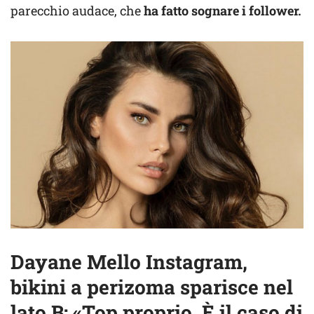
parecchio audace, che
ha fatto sognare i follower.
Dayane Mello Instagram,
bikini a perizoma sparisce nel
lato B: «Top proprio. È il caso di