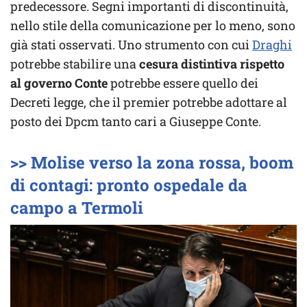
predecessore. Segni importanti di discontinuità,
nello stile della comunicazione per lo meno, sono
già stati osservati. Uno strumento con cui
Draghi
potrebbe stabilire una
cesura distintiva rispetto
al governo Conte
potrebbe essere quello dei
Decreti legge, che il premier potrebbe adottare al
posto dei Dpcm tanto cari a Giuseppe Conte.
>> Molise verso la zona rossa, boom
di contagi: pronto ospedale da
campo a Termoli