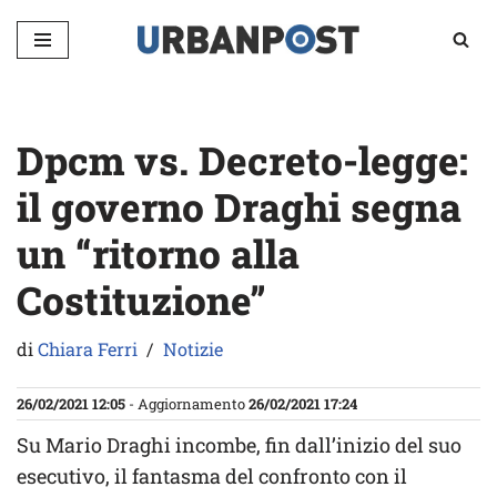
Vai
al
contenuto
Dpcm vs. Decreto-legge:
il governo Draghi segna
un “ritorno alla
Costituzione”
di
Chiara Ferri
Notizie
26/02/2021 12:05
- Aggiornamento
26/02/2021 17:24
Su Mario Draghi incombe, fin dall’inizio del suo
esecutivo, il fantasma del confronto con il