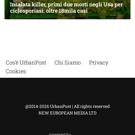
Cos’è UrbanPost
Chi Siamo
Privacy
Cookies
@2014-2026 UrbanPost | All rights reserved
NEW EUROPEAN MEDIA LTD