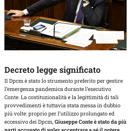
Decreto legge significato
Il Dpcm è stato lo strumento preferito per gestire
l’emergenza pandemica durante l’esecutivo
Conte. La costituzionalità e la legittimità di tali
provvedimenti è tuttavia stata messa in dubbio
più volte: proprio per l’utilizzo prolungato ed
eccessivo dei Dpcm,
Giuseppe Conte è stato da più
parti accusato di voler accentrare a sé il potere
.