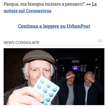
Pasqua, ma bisogna iniziare a pensarci”.
>>
Le
notizie sul Coronavirus
Continua a leggere su UrbanPost