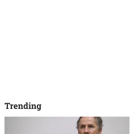
Trending