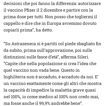
decisioni che poi fanno la differenza: autorizzare
il vaccino Pfizer il 2 dicembre e partire con la
prima dose per tutti. Non posso che togliermi il
cappello e dire che in Europa avremmo dovuto
copiarli prima”, ha detto.
“Su Astrazeneca si è partiti col piede sbagliato fin
da subito, prima sull’approvazione, poi sulle
distinzioni sulle fasce d’età”, afferma Sileri.
“Capite che nella popolazione si crea l’idea che
quel vaccino non vada bene. Questo in
Inghilterra non è accaduto, è accaduto da noi. E’
un vaccino esattamente come gli altri che mostra
la capacità di impedire la malattia grave quasi
nel 100%, io come medico al 100% non credo mai,
ma fosse anche il 99,9% andrebbe bene”.