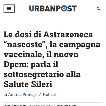
Vai
al
contenuto
Le dosi di Astrazeneca
“nascoste”, la campagna
vaccinale, il nuovo
Dpcm: parla il
sottosegretario alla
Salute Sileri
di
Andrea Principe
Notizie