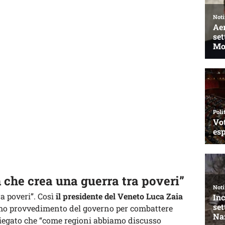
 che crea una guerra tra poveri”
a poveri”. Così
il presidente del Veneto Luca Zaia
imo provvedimento del governo per combattere
piegato che “come regioni abbiamo discusso