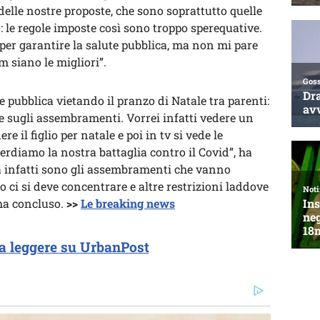
elle nostre proposte, che sono soprattutto quelle
: le regole imposte così sono troppo sperequative.
 per garantire la salute pubblica, ma non mi pare
m siano le migliori”.
e pubblica vietando il pranzo di Natale tra parenti:
re sugli assembramenti. Vorrei infatti vedere un
re il figlio per natale e poi in tv si vede le
perdiamo la nostra battaglia contro il Covid”, ha
ma infatti sono gli assembramenti che vanno
o ci si deve concentrare e altre restrizioni laddove
 ha concluso.
>>
Le breaking news
a leggere su UrbanPost