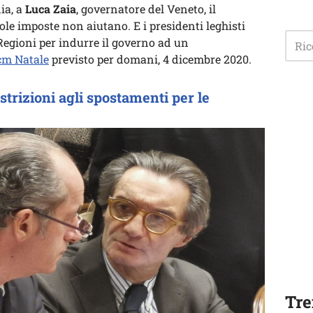
ia, a
Luca Zaia
, governatore del Veneto, il
gole imposte non aiutano. E i presidenti leghisti
Regioni per indurre il governo ad un
cm Natale
previsto per domani, 4 dicembre 2020.
strizioni agli spostamenti per le
Tre