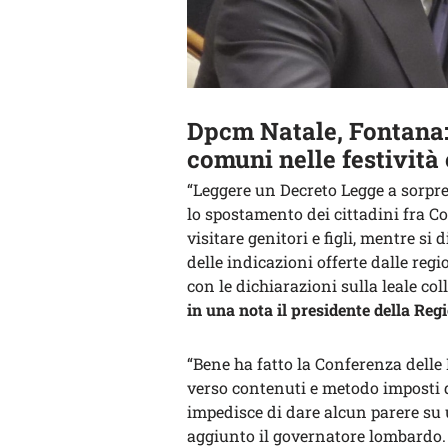
Dpcm Natale, Fontana:
comuni nelle festività 
“Leggere un Decreto Legge a sorpres
lo spostamento dei cittadini fra C
visitare genitori e figli, mentre s
delle indicazioni offerte dalle regi
con le dichiarazioni sulla leale col
in una nota il presidente della Reg
“Bene ha fatto la Conferenza delle
verso contenuti e metodo imposti 
impedisce di dare alcun parere su
aggiunto il governatore lombardo.