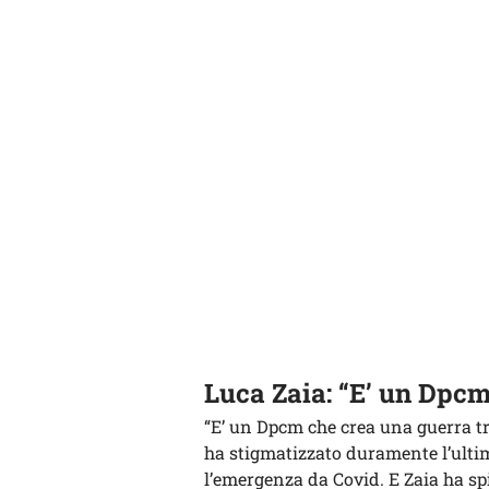
Luca Zaia: “E’ un Dpcm
“E’ un Dpcm che crea una guerra tr
ha stigmatizzato duramente l’ult
l’emergenza da Covid. E Zaia ha s