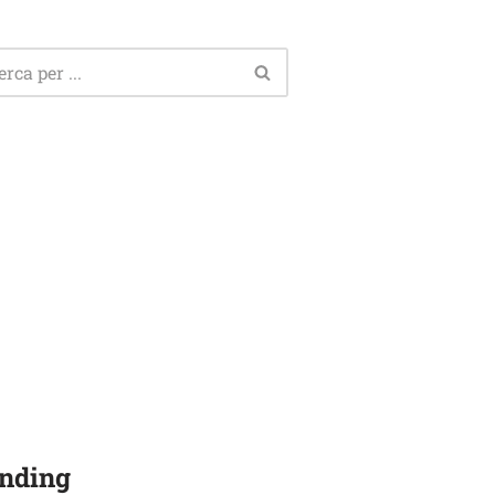
nding