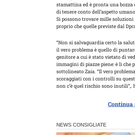
stamattina ed è pronta una bozza d
di tenere conto dell’aspetto umano
Si possono trovare mille soluzioni
proprio che quelle previste dal Dpc
“Non si salvaguardia certo la salut
il vero problema è quello di punta
genitore a cui è stato vietato di vede
immagini di piazze piene: è lì che 
sottolineato Zaia. “Il vero proble
scoraggiati con i controlli su quest
non c’è quel rischio sono inutili”,.
Continua 