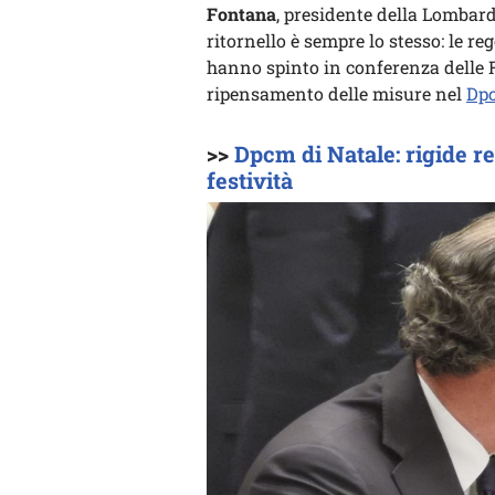
Fontana
, presidente della Lombard
ritornello è sempre lo stesso: le re
hanno spinto in conferenza delle 
ripensamento delle misure nel
Dp
>>
Dpcm di Natale: rigide re
festività