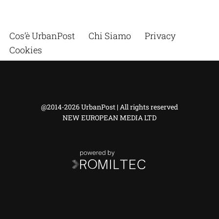
Cos’è UrbanPost
Chi Siamo
Privacy
Cookies
@2014-2026 UrbanPost | All rights reserved
NEW EUROPEAN MEDIA LTD