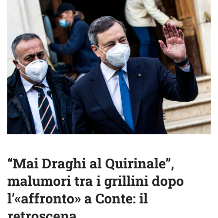
“Mai Draghi al Quirinale”,
malumori tra i grillini dopo
l’«affronto» a Conte: il
retroscena