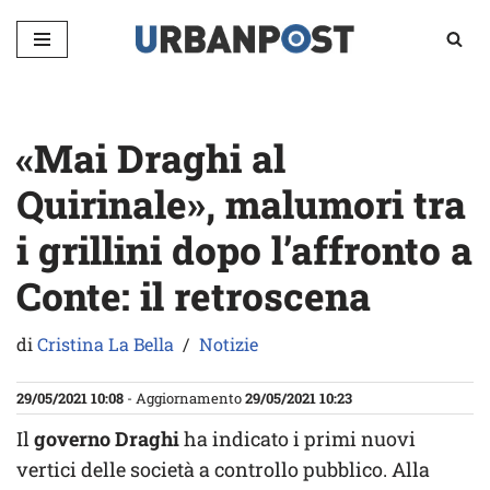
Vai
al
contenuto
«Mai Draghi al
Quirinale», malumori tra
i grillini dopo l’affronto a
Conte: il retroscena
di
Cristina La Bella
Notizie
29/05/2021 10:08
- Aggiornamento
29/05/2021 10:23
Il
governo Draghi
ha indicato i primi nuovi
vertici delle società a controllo pubblico. Alla