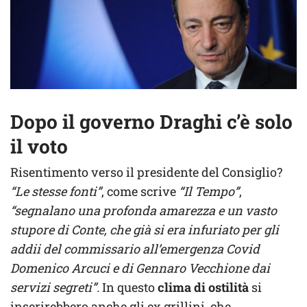
Dopo il governo Draghi c’è solo
il voto
Risentimento verso il presidente del Consiglio?
“Le stesse fonti”
, come scrive
“Il Tempo”
,
“segnalano una profonda amarezza e un vasto
stupore di Conte, che già si era infuriato per gli
addii del commissario all’emergenza Covid
Domenico Arcuci e di Gennaro Vecchione dai
servizi segreti”.
In questo
clima di ostilità
si
inserirebbero anche gli ex grillini, che