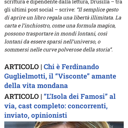
scrittura e dipendente dalla lettura, Drusilla – tra
gli ultimi post social – scrive:
“Il semplice gesto
di aprire un libro regala una libertà illimitata. La
carta e l’inchiostro, come una formula magica,
possono trasportare in mondi lontani, così
lontani da essere sparsi nell’universo, o
sommersi nelle curve polverose della storia”.
ARTICOLO |
Chi è Ferdinando
Guglielmotti, il “Visconte” amante
della vita mondana
ARTICOLO |
“L’Isola dei Famosi” al
via, cast completo: concorrenti,
inviato, opinionisti