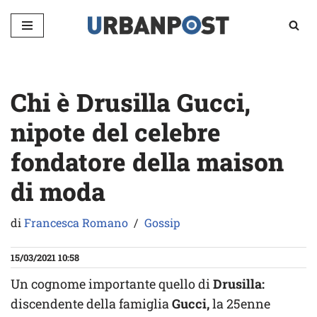
Vai
al
contenuto
Chi è Drusilla Gucci,
nipote del celebre
fondatore della maison
di moda
di
Francesca Romano
Gossip
15/03/2021 10:58
Un cognome importante quello di
Drusilla:
discendente della famiglia
Gucci,
la 25enne