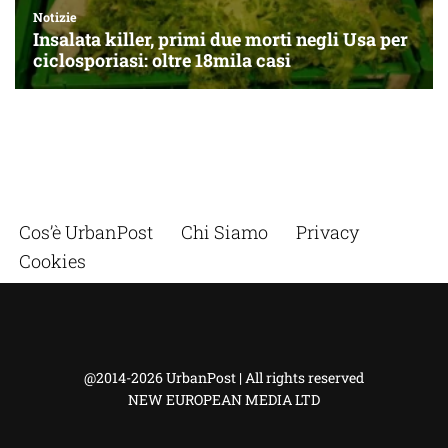
Cos’è UrbanPost
Chi Siamo
Privacy
Cookies
@2014-2026 UrbanPost | All rights reserved
NEW EUROPEAN MEDIA LTD