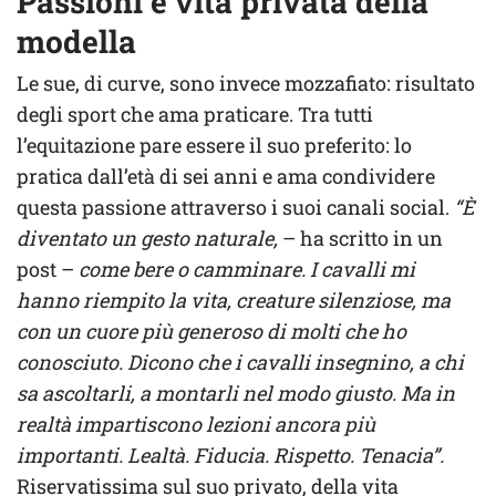
Passioni e vita privata della
modella
Le sue, di curve, sono invece mozzafiato: risultato
degli sport che ama praticare. Tra tutti
l’equitazione pare essere il suo preferito: lo
pratica dall’età di sei anni e ama condividere
questa passione attraverso i suoi canali social.
“È
diventato un gesto naturale,
– ha scritto in un
post –
come bere o camminare. I cavalli mi
hanno riempito la vita, creature silenziose, ma
con un cuore più generoso di molti che ho
conosciuto. Dicono che i cavalli insegnino, a chi
sa ascoltarli, a montarli nel modo giusto. Ma in
realtà impartiscono lezioni ancora più
importanti. Lealtà. Fiducia. Rispetto. Tenacia”.
Riservatissima sul suo privato, della vita