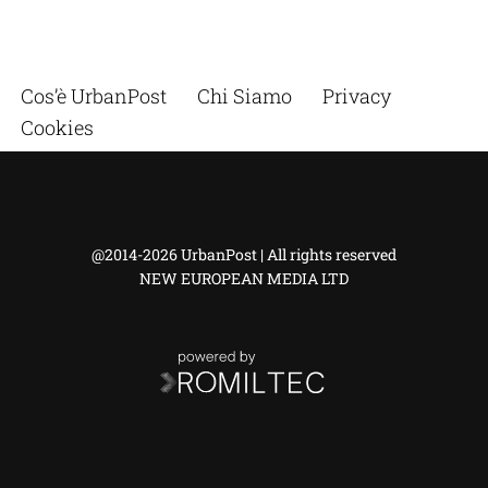
Cos’è UrbanPost
Chi Siamo
Privacy
Cookies
@2014-2026 UrbanPost | All rights reserved
NEW EUROPEAN MEDIA LTD