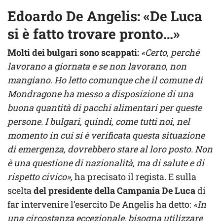
Edoardo De Angelis: «De Luca
si è fatto trovare pronto…»
Molti dei bulgari sono scappati:
«Certo, perché
lavorano a giornata e se non lavorano, non
mangiano. Ho letto comunque che il comune di
Mondragone ha messo a disposizione di una
buona quantità di pacchi alimentari per queste
persone. I bulgari, quindi, come tutti noi, nel
momento in cui si è verificata questa situazione
di emergenza, dovrebbero stare al loro posto. Non
è una questione di nazionalità, ma di salute e di
rispetto civico»,
ha precisato il regista. E sulla
scelta
del presidente della Campania De Luca
di
far intervenire l’esercito De Angelis ha detto:
«In
una circostanza eccezionale, bisogna utilizzare