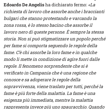
Edoardo De Angelis
ha dichiarato fermo:
«La
richiesta di lavoro che assorbe anche i braccianti
bulgari che stanno protestando e varcando la
zona rossa, è lo stesso bacino che assorbe il
lavoro nero di queste persone. È sempre la stessa
storia. Non si può stigmatizzare un popolo perché
per fame si comporta seguendo le regole della
fame. C’è chi assorbe la loro fame e in qualche
modo li mette in condizione di agire fuori dalle
regole. Il fenomeno sorprendente che si è
verificato in Campania che è una regione che
conosce e sa adoperare le regole della
sopravvivenza, viene traslato per tutti, perché la
fame è più forte della malattia. La fame è una
esigenza più immediata, mentre la malattia
rappresenta invece più uno spauracchio. Quando