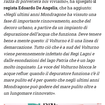
razza di polveriera noi viviamo»,
ha spiegato
il
regista Edoardo De Angelis
, che ha aggiunto:
«Negli ultimi anni Mondragone ha vissuto una
fase di importante rinnovamento, anche del
decoro urbano, a partire da un impianto di
depurazione dell’acqua che funziona. Deve tenere
bene a mente questo: il Volturno è lì una linea di
demarcazione. Tutto ciò che è a sud del Volturno
viene perennemente infettato dai Regi Lagni e
dalle esondazioni del lago Patria che è un lago
molto inquinato. La voce del Volturno blocca le
acque reflue: quando il depuratore funziona c’è il
mare pulito ed è per questo che negli ultimi anni
Mondragone può godere del mare pulito oltre a
un lungomare rinnovato».