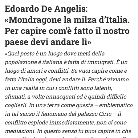
Edoardo De Angelis:
«Mondragone la milza d’Italia.
Per capire com’è fatto il nostro
paese devi andare lì»
«Quel posto è un luogo dove metà della
popolazione è italiana è fatta di immigrati. È un
luogo di amori e conflitti. Se vuoi capire come è
fatta l’Italia oggi, devi andare lì. Perché viviamo
in una realtà in cui i conflitti sono latenti,
sfumati, a volte annacquati ed è quindi difficile
coglierli. In una terra come questa – emblematico
in tal senso il fenomeno del palazzo Cirio – il
conflitto esplode immediatamente, non ci sono
mediazioni. In questo senso tu puoi capire in che