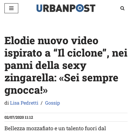
Vai
al
contenuto
Elodie nuovo video
ispirato a “Il ciclone”, nei
panni della sexy
zingarella: «Sei sempre
gnocca!»
di
Lisa Pedretti
Gossip
02/07/2020 11:12
Bellezza mozzafiato e un talento fuori dal