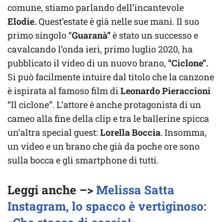
comune, stiamo parlando dell’incantevole
Elodie.
Quest’estate è già nelle sue mani. Il suo
primo singolo “
Guaranà”
è stato un successo e
cavalcando l’onda ieri, primo luglio 2020, ha
pubblicato il video di un nuovo brano,
“Ciclone”.
Si può facilmente intuire dal titolo che la canzone
è ispirata al famoso film di
Leonardo Pieraccioni
“Il ciclone”. L’attore è anche protagonista di un
cameo alla fine della clip e tra le ballerine spicca
un’altra special guest:
Lorella Boccia
. Insomma,
un video e un brano che già da poche ore sono
sulla bocca e gli smartphone di tutti.
Leggi anche –>
Melissa Satta
Instagram, lo spacco è vertiginoso: