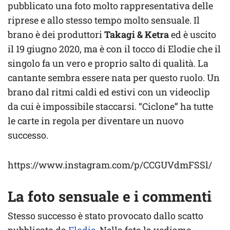
pubblicato una foto molto rappresentativa delle
riprese e allo stesso tempo molto sensuale. Il
brano è dei produttori
Takagi & Ketra
ed è uscito
il 19 giugno 2020, ma è con il tocco di Elodie che il
singolo fa un vero e proprio salto di qualità. La
cantante sembra essere nata per questo ruolo. Un
brano dal ritmi caldi ed estivi con un videoclip
da cui è impossibile staccarsi. “Ciclone” ha tutte
le carte in regola per diventare un nuovo
successo.
https://www.instagram.com/p/CCGUVdmFSSl/
La foto sensuale e i commenti
Stesso successo è stato provocato dallo scatto
pubblicato da
Elodie
. Nella foto la vediamo