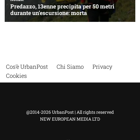
Cos’è UrbanPost
Chi Siamo
Privacy
Cookies
@2014-2026 UrbanPost | All rights reserved
NEW EUROPEAN MEDIA LTD