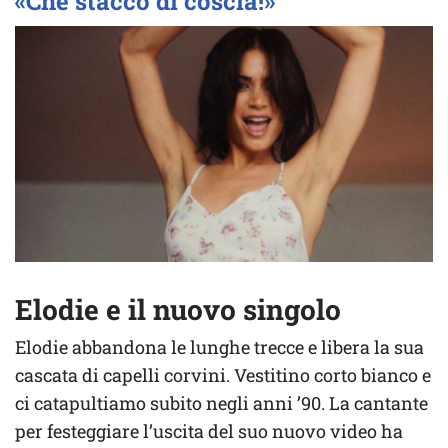
«Che stacco di coscia!»
Elodie e il nuovo singolo
Elodie abbandona le lunghe trecce e libera la sua
cascata di capelli corvini. Vestitino corto bianco e
ci catapultiamo subito negli anni ’90. La cantante
per festeggiare l’uscita del suo nuovo video ha