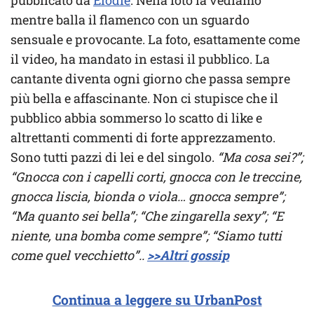
mentre balla il flamenco con un sguardo
sensuale e provocante. La foto, esattamente come
il video, ha mandato in estasi il pubblico. La
cantante diventa ogni giorno che passa sempre
più bella e affascinante. Non ci stupisce che il
pubblico abbia sommerso lo scatto di like e
altrettanti commenti di forte apprezzamento.
Sono tutti pazzi di lei e del singolo.
“Ma cosa sei?”;
“Gnocca con i capelli corti, gnocca con le treccine,
gnocca liscia, bionda o viola… gnocca sempre”;
“Ma quanto sei bella”; “Che zingarella sexy”; “E
niente, una bomba come sempre”; “Siamo tutti
come quel vecchietto”..
>>Altri gossip
Continua a leggere su UrbanPost