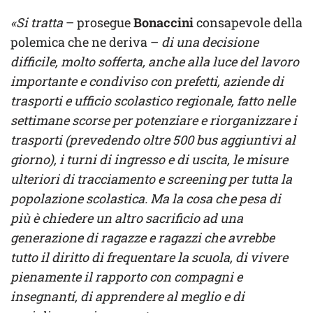
«Si tratta
– prosegue
Bonaccini
consapevole della
polemica che ne deriva –
di una decisione
difficile, molto sofferta, anche alla luce del lavoro
importante e condiviso con prefetti, aziende di
trasporti e ufficio scolastico regionale, fatto nelle
settimane scorse per potenziare e riorganizzare i
trasporti (prevedendo oltre 500 bus aggiuntivi al
giorno), i turni di ingresso e di uscita, le misure
ulteriori di tracciamento e screening per tutta la
popolazione scolastica. Ma la cosa che pesa di
più è chiedere un altro sacrificio ad una
generazione di ragazze e ragazzi che avrebbe
tutto il diritto di frequentare la scuola, di vivere
pienamente il rapporto con compagni e
insegnanti, di apprendere al meglio e di