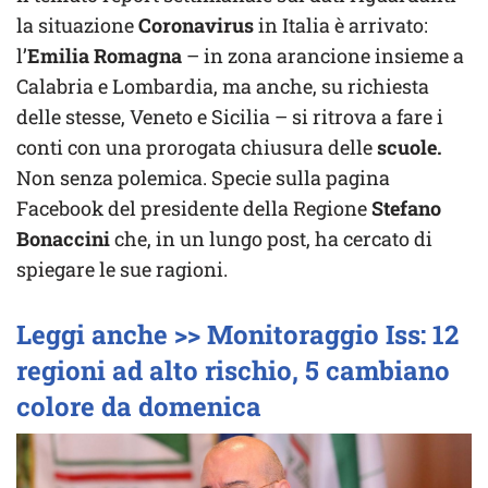
la situazione
Coronavirus
in Italia è arrivato:
l’
Emilia
Romagna
– in zona arancione insieme a
Calabria e Lombardia, ma anche, su richiesta
delle stesse, Veneto e Sicilia – si ritrova a fare i
conti con una prorogata chiusura delle
scuole.
Non senza polemica. Specie sulla pagina
Facebook del presidente della Regione
Stefano
Bonaccini
che, in un lungo post, ha cercato di
spiegare le sue ragioni.
Leggi anche >> Monitoraggio Iss: 12
regioni ad alto rischio, 5 cambiano
colore da domenica