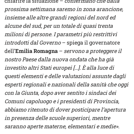
chiarire la situazione –
confermano che dalla
prossima settimana saremo in zona arancione,
insieme alle altre grandi regioni del nord ed
alcune del sud, per un totale di quasi trenta
milioni di persone. I parametri più restrittivi
introdotti dal Governo
– spiega il governatore
dell’
Emilia Romagna
–
servono a proteggere il
nostro Paese dalla nuova ondata che ha già
investito altri Stati europei […]. È alla luce di
questi elementi e delle valutazioni assunte dagli
esperti regionali e nazionali della sanità che oggi
con la Giunta, dopo aver sentito i sindaci dei
Comuni capoluogo e i presidenti di Provincia,
abbiamo ritenuto di dover posticipare l’apertura
in presenza delle scuole superiori, mentre
saranno aperte materne, elementari e medie».