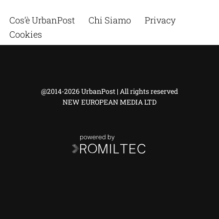
Cos’è UrbanPost
Chi Siamo
Privacy
Cookies
@2014-2026 UrbanPost | All rights reserved
NEW EUROPEAN MEDIA LTD