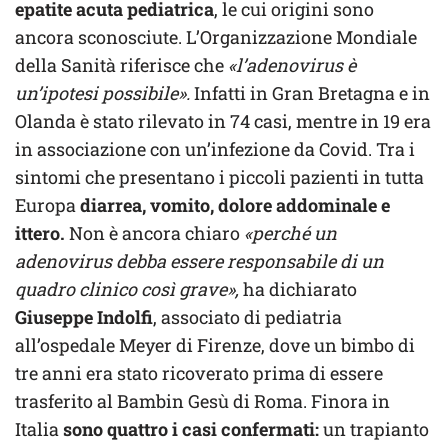
epatite acuta pediatrica
, le cui origini sono
ancora sconosciute. L’Organizzazione Mondiale
della Sanità riferisce che
«l’adenovirus è
un’ipotesi possibile».
Infatti in Gran Bretagna e in
Olanda è stato rilevato in 74 casi, mentre in 19 era
in associazione con un’infezione da Covid. Tra i
sintomi che presentano i piccoli pazienti in tutta
Europa
diarrea, vomito, dolore addominale e
ittero.
Non è ancora chiaro
«perché un
adenovirus debba essere responsabile di un
quadro clinico così grave»,
ha dichiarato
Giuseppe Indolfi
, associato di pediatria
all’ospedale Meyer di Firenze, dove un bimbo di
tre anni era stato ricoverato prima di essere
trasferito al Bambin Gesù di Roma. Finora in
Italia
sono quattro i casi confermati:
un trapianto