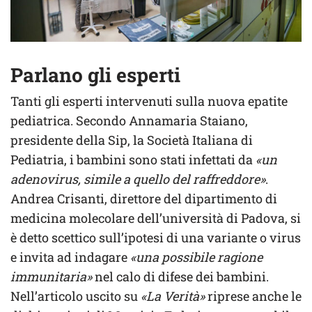
Parlano gli esperti
Tanti gli esperti intervenuti sulla nuova epatite
pediatrica. Secondo Annamaria Staiano,
presidente della Sip, la Società Italiana di
Pediatria, i bambini sono stati infettati da
«un
adenovirus, simile a quello del raffreddore»
.
Andrea Crisanti, direttore del dipartimento di
medicina molecolare dell’università di Padova, si
è detto scettico sull’ipotesi di una variante o virus
e invita ad indagare
«una possibile ragione
immunitaria»
nel calo di difese dei bambini.
Nell’articolo uscito su
«La Verità»
riprese anche le