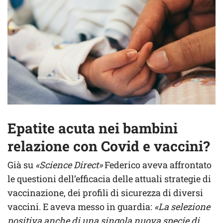
Epatite acuta nei bambini
relazione con Covid e vaccini?
Già su
«Science Direct»
Federico aveva affrontato
le questioni dell’efficacia delle attuali strategie di
vaccinazione, dei profili di sicurezza di diversi
vaccini. E aveva messo in guardia:
«La selezione
positiva anche di una singola nuova specie di