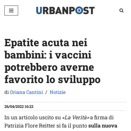
Vai
al
contenuto
Epatite acuta nei
bambini: i vaccini
potrebbero averne
favorito lo sviluppo
di
Oriana Cantini
Notizie
26/04/2022 16:22
In un articolo uscito su
«La Verità»
a firma di
Patrizia Flore Reitter si fa il punto
sulla nuova