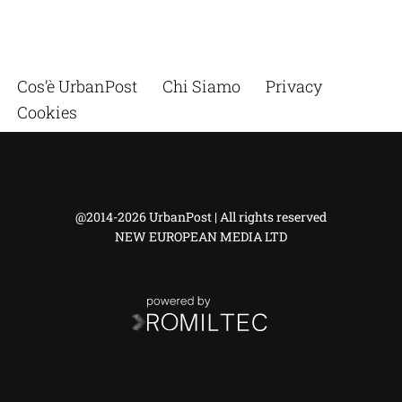
Cos’è UrbanPost
Chi Siamo
Privacy
Cookies
@2014-2026 UrbanPost | All rights reserved
NEW EUROPEAN MEDIA LTD