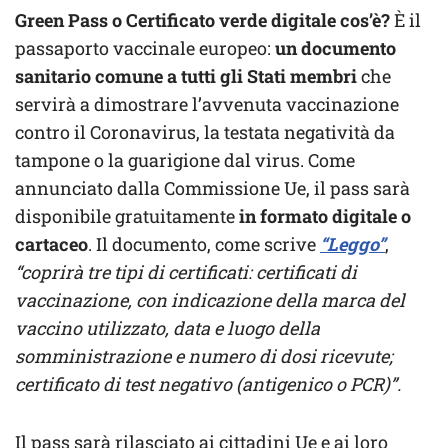
Green Pass o Certificato verde digitale cos’è?
È il
passaporto vaccinale europeo:
un documento
sanitario comune a tutti gli Stati membri
che
servirà a dimostrare l’avvenuta vaccinazione
contro il Coronavirus, la testata negatività da
tampone o la guarigione dal virus. Come
annunciato dalla Commissione Ue, il pass sarà
disponibile gratuitamente
in formato digitale o
cartaceo
. Il documento, come scrive
“Leggo”
,
“coprirà tre tipi di certificati: certificati di
vaccinazione, con indicazione della marca del
vaccino utilizzato, data e luogo della
somministrazione e numero di dosi ricevute;
certificato di test negativo (antigenico o PCR)”.
Il pass sarà rilasciato ai cittadini Ue e ai loro