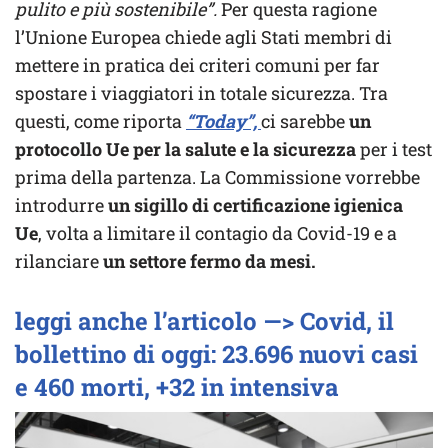
pulito e più sostenibile”.
Per questa ragione
l’Unione Europea chiede agli Stati membri di
mettere in pratica dei criteri comuni per far
spostare i viaggiatori in totale sicurezza. Tra
questi, come riporta
“Today”,
ci sarebbe
un
protocollo Ue per la salute e la sicurezza
per i test
prima della partenza. La Commissione vorrebbe
introdurre
un sigillo di certificazione igienica
Ue
, volta a limitare il contagio da Covid-19 e a
rilanciare
un settore fermo da mesi.
leggi anche l’articolo —> Covid, il
bollettino di oggi: 23.696 nuovi casi
e 460 morti, +32 in intensiva