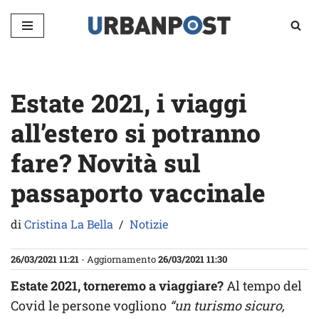
Vai
al
contenuto
Estate 2021, i viaggi
all’estero si potranno
fare? Novità sul
passaporto vaccinale
di
Cristina La Bella
Notizie
26/03/2021 11:21
- Aggiornamento
26/03/2021 11:30
Estate 2021, torneremo a viaggiare?
Al tempo del
Covid le persone vogliono
“un turismo sicuro,