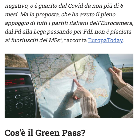
negativo, o è guarito dal Covid da non più di 6
mesi. Ma la proposta, che ha avuto il pieno
appoggio di tutti i partiti italiani dell’Eurocamera,
dal Pd alla Lega passando per FdI, non è piaciuta
ai fuoriusciti del M5s”,
racconta
EuropaToday
.
Cos’è il Green Pass?