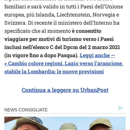
familiari e sarà valido in tutti i Paesi dell’Unione
europea, più Islanda, Liechtenstein, Norvegia e
Svizzera. Di recente il ministero dell’Interno ha
specificato che al momento
è consentito
viaggiare per motivi di turismo verso i Paesi
inclusi nell’elenco C del Dpcm del 2 marzo 2021
(in vigore fino a dopo Pasqua).
Leggi anche —
> Cambio colore regioni, Lazio verso l’arancione,
stabile la Lombardia: le nuove previsioni
Continua a leggere su UrbanPost