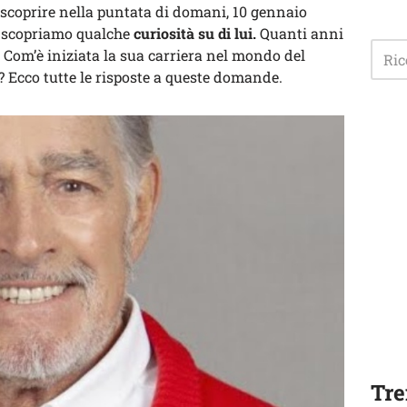
di scoprire nella puntata di domani, 10 gennaio
, scopriamo qualche
curiosità su di lui.
Quanti anni
? Com’è iniziata la sua carriera nel mondo del
? Ecco tutte le risposte a queste domande.
Tre