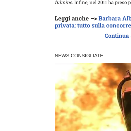
fulmine
. Infine, nel 2011 ha preso 
Leggi anche –>
Barbara Albe
privata: tutto sulla concor
Continua 