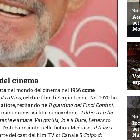
 del cinema
era
nel mondo del cinema nel 1966
come
 il cattivo
, celebre film di Sergio Leone. Nel 1970 ha
 attore, recitando ne
Il giardino dei Finzi Contini
,
a i suoi numerosi film si ricordano:
Addio fratello
ante è amare, Vai gorilla, Io e il Duce, Letters to
 Testi ha recitato nella fiction Mediaset
Il falco e
parte del cast del film TV di Canale 5
Colpo di