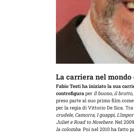
La carriera nel mondo
Fabio Testi
ha iniziato la sua carri
controfigura
per
Il buono, il brutto,
preso parte al suo primo film come
per la regia di Vittorio De Sica. Tr
crudele, Camorra, I guappi, L’import
Juliet e Road to Nowhere
. Nel 2009
la colomba
. Poi nel 2010 ha fatto 