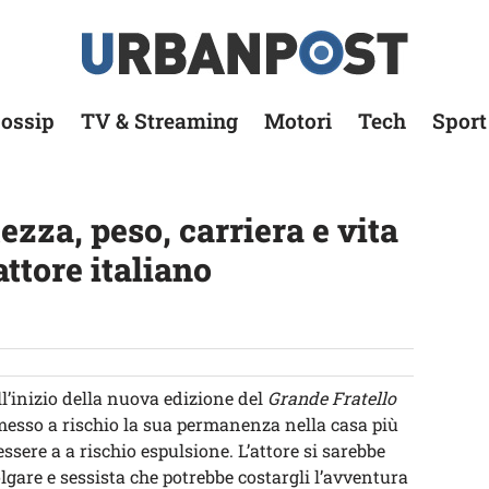
ossip
TV & Streaming
Motori
Tech
Sport
tezza, peso, carriera e vita
attore italiano
’inizio della nuova edizione del
Grande Fratello
esso a rischio la sua permanenza nella casa più
sere a a rischio espulsione. L’attore si sarebbe
are e sessista che potrebbe costargli l’avventura