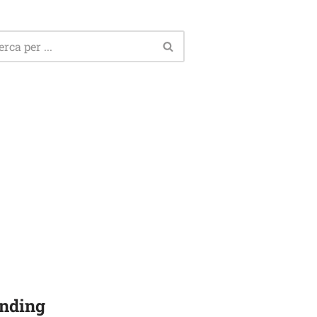
nding