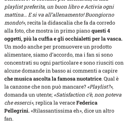
playlist preferita, un buon libro e Activia ogni
mattina… E si va all’allenamento! Buongiorno
mondo!»
, recita la didascalia che fa da corredo
alla foto, che mostra in primo piano
questi 4
oggetti, più la cuffia e gli occhialetti per la vasca.
Un modo anche per promuovere un prodotto
alimentare, siamo d’accordo, ma i fan si sono
concentrati su ogni particolare e sono riusciti con
alcune domande in basso ai commenti a capire
che musica ascolta la famosa nuotatrice
. Qual è
la canzone che non può mancare?
«Playlist?»
,
domanda un utente;
«Satisfaction c’è, non poteva
che esserci»,
replica la verace
Federica
Pellegrini.
«Rilassantissima eh», dice un altro
fan.