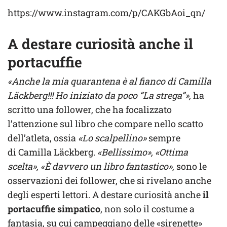
https://www.instagram.com/p/CAKGbAoi_qn/
A destare curiosità anche il
portacuffie
«Anche la mia quarantena è al fianco di Camilla
Läckberg!!! Ho iniziato da poco “La strega”»,
ha
scritto una follower, che ha focalizzato
l’attenzione sul libro che compare nello scatto
dell’atleta, ossia
«Lo scalpellino»
sempre
di Camilla Läckberg.
«Bellissimo», «Ottima
scelta», «È davvero un libro fantastico»
, sono le
osservazioni dei follower, che si rivelano anche
degli esperti lettori. A destare curiosità anche
il
portacuffie simpatico
, non solo il costume a
fantasia, su cui campeggiano delle «sirenette»