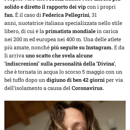
solido e diretto il rapporto dei vip
con i propri
fan.
È il caso di
Federica Pellegrini
, 31
anni, nuotatrice italiana specializzata nello stile
libero, di cui è la
primatista mondiale
in carica
nei 200 m ed europea nei 400 m. Una delle atlete
più amate, nonché
più seguite su Instagram.
E da
lì arriva
uno scatto che svela alcune
‘indiscrezioni’ sulla personalità della ‘Divina’
,
che è tornata in acqua lo scorso 5 maggio con un
bel tuffo dopo un
digiuno di ben 42 giorni
per via
dell’isolamento a causa del
Coronavirus.