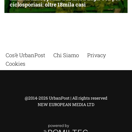
Cos’è UrbanPost
Chi Siamo
Privacy
Cookies
@2014-2026 UrbanPost | All rights reserved
NEW EUROPEAN MEDIA LTD