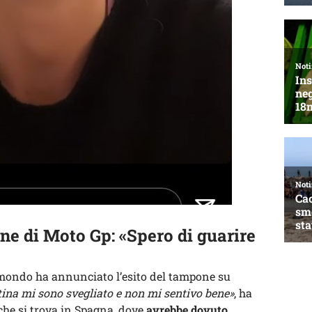
e di Moto Gp: «Spero di guarire
mondo ha annunciato l’esito del tampone su
ina mi sono svegliato e non mi sentivo bene»
, ha
 che si trova in Spagna, dove
avrebbe dovuto