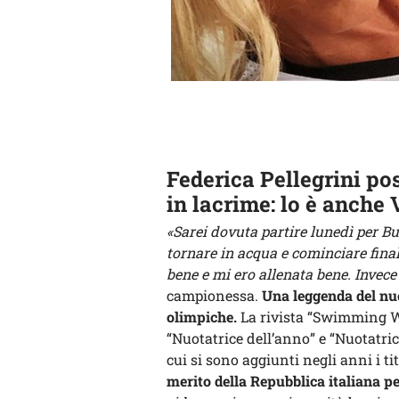
Federica Pellegrini po
in lacrime: lo è anche
«Sarei dovuta partire lunedì per Bu
tornare in acqua e cominciare fin
bene e mi ero allenata bene. Invec
campionessa.
Una leggenda del nu
olimpiche.
La rivista “Swimming W
“Nuotatrice dell’anno” e “Nuotatri
cui si sono aggiunti negli anni i tit
merito della Repubblica italiana pe