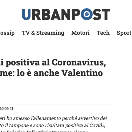
ossip
TV & Streaming
Motori
Tech
Sport
i positiva al Coronavirus,
ime: lo è anche Valentino
20 09:41
ieri ho smesso l’allenamento perché avvertivo dei
to il tampone e sono risultata positiva al Covid»
,