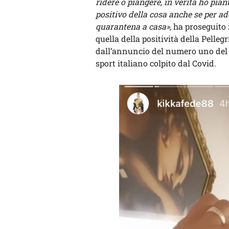
ridere o piangere, in verità ho pia
positivo della cosa anche se per ad
quarantena a casa»
, ha proseguito
quella della positività della Pelleg
dall’annuncio del numero uno de
sport italiano colpito dal Covid.