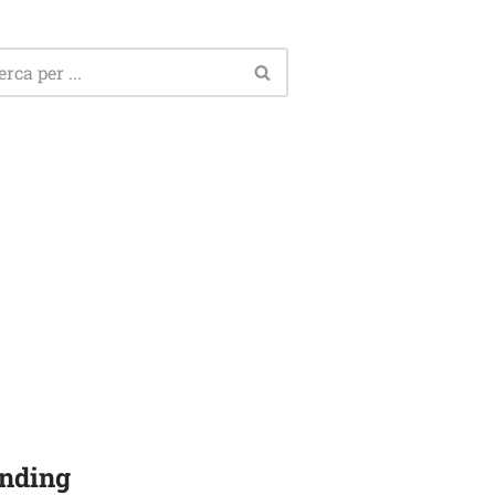
nding