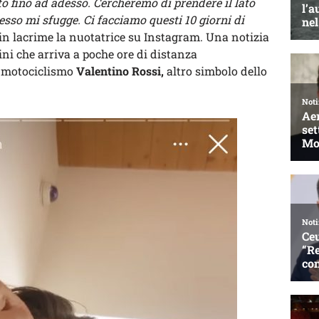
nto fino ad adesso. Cercheremo di prendere il lato
esso mi sfugge. Ci facciamo questi 10 giorni di
 in lacrime la nuotatrice su Instagram. Una notizia
rini che arriva a poche ore di distanza
l motociclismo
Valentino Rossi,
altro simbolo dello