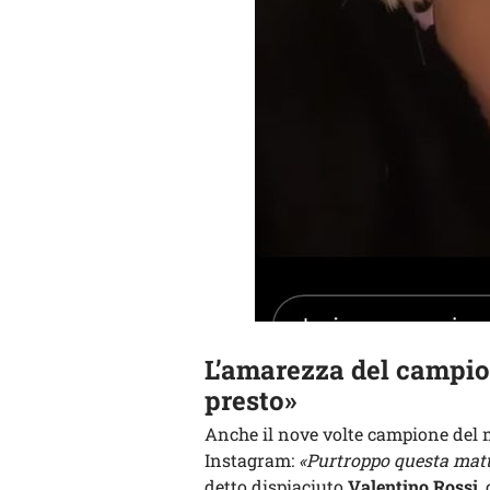
L’amarezza del campion
presto»
Anche il nove volte campione del 
Instagram:
«Purtroppo questa matt
detto dispiaciuto
Valentino Rossi
,