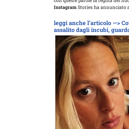
con queste parole la regina del nu
Instagram
Stories ha annunciato a
leggi anche l’articolo —> Co
assalito dagli incubi, guardo