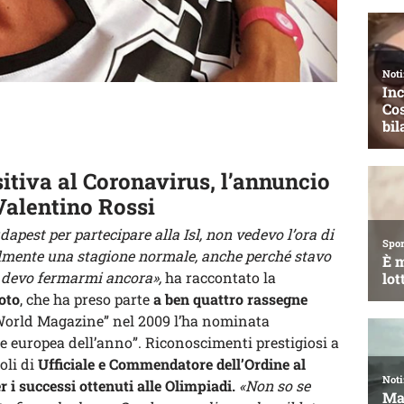
sitiva al Coronavirus, l’annuncio
 Valentino Rossi
dapest per partecipare alla Isl, non vedevo l’ora di
almente una stagione normale, anche perché stavo
e devo fermarmi ancora»,
ha raccontato la
oto
, che ha preso parte
a ben quattro rassegne
orld Magazine” nel 2009 l’ha nominata
ce europea dell’anno”. Riconoscimenti prestigiosi a
oli di
Ufficiale e Commendatore dell’Ordine al
r i successi ottenuti alle Olimpiadi.
«Non so se