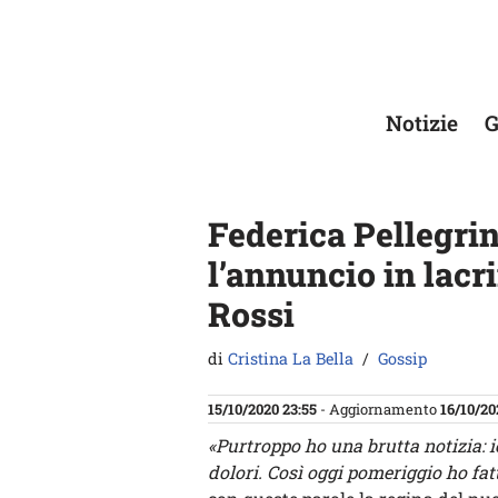
Vai
al
contenuto
Notizie
G
Federica Pellegrin
l’annuncio in lacr
Rossi
di
Cristina La Bella
Gossip
15/10/2020 23:55
- Aggiornamento
16/10/20
«Purtroppo ho una brutta notizia: 
dolori. Così oggi pomeriggio ho fat