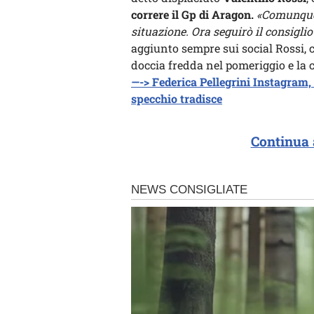
correre il Gp di Aragon.
«Comunque è
situazione. Ora seguirò il consiglio
aggiunto sempre sui social Rossi, c
doccia fredda nel pomeriggio e la c
—->
Federica Pellegrini Instagram, f
specchio tradisce
Continua 