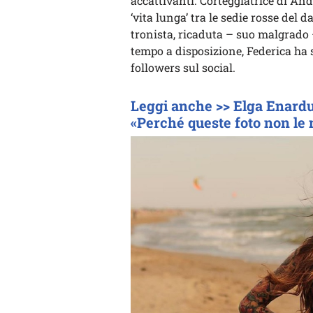
accattivanti. Corteggiatrice di An
‘vita lunga’ tra le sedie rosse del
tronista, ricaduta – suo malgrado
tempo a disposizione, Federica ha s
followers sul social.
Leggi anche >> Elga Enardu 
«Perché queste foto non le