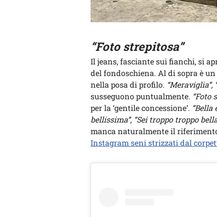
“Foto strepitosa”
Il jeans, fasciante sui fianchi, si 
del fondoschiena. Al di sopra è un 
nella posa di profilo.
“Meraviglia”, 
susseguono puntualmente.
“Foto s
per la ‘gentile concessione’.
“Bella 
bellissima”, “Sei troppo troppo bella
manca naturalmente il riferimento
Instagram seni strizzati dal corpet