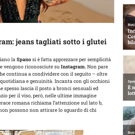
m: jeans tagliati sotto i glutei
riano la
Spano
si è fatta apprezzare per semplicità
a le vengono riconosciute su
Instagram.
Non pare
he continua a condividere con il seguito – oltre
 quotidiana e genuinità. Incanta con gli occhioni
he spesso lascia il posto a bronci sensuali ed
zio per il viso, però, nelle ultime immagine
verace romana richiama l’attenzione sul lato b,
 non possono non attirare lo sguardo di chi