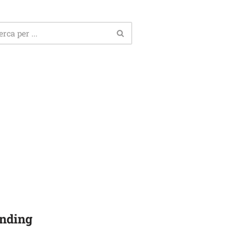
nding