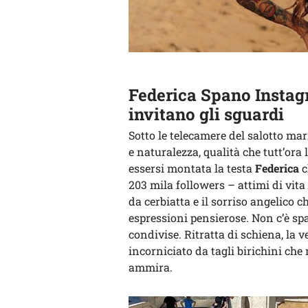
Federica Spano Instagra
invitano gli sguardi
Sotto le telecamere del salotto ma
e naturalezza, qualità che tutt’or
essersi montata la testa
Federica
c
203 mila followers – attimi di vita
da cerbiatta e il sorriso angelico c
espressioni pensierose. Non c’è spa
condivise. Ritratta di schiena, la 
incorniciato da tagli birichini che
ammira.