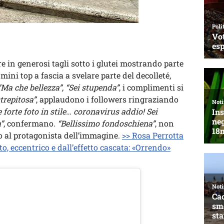
apre in generosi tagli sotto i glutei mostrando parte
mini top a fascia a svelare parte del decolleté,
“Ma che bellezza”, “Sei stupenda”
, i complimenti si
trepitosa”
, applaudono i followers ringraziando
e forte foto in stile… coronavirus addio! Sei
”
, confermano.
“Bellissimo fondoschiena”
, non
 al protagonista dell’immagine.
>> Rosa Perrotta
to, eccentrico e dall’effetto cascata: «Orrendo»