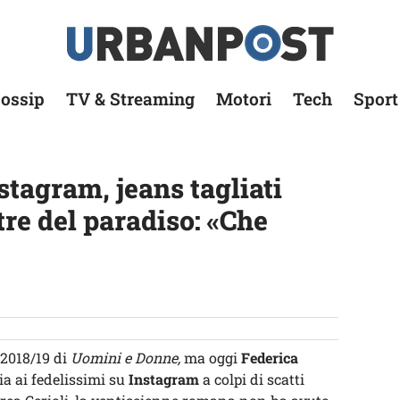
ossip
TV & Streaming
Motori
Tech
Sport
tagram, jeans tagliati
stre del paradiso: «Che
 2018/19 di
Uomini e Donne,
ma oggi
Federica
a ai fedelissimi su
Instagram
a colpi di scatti