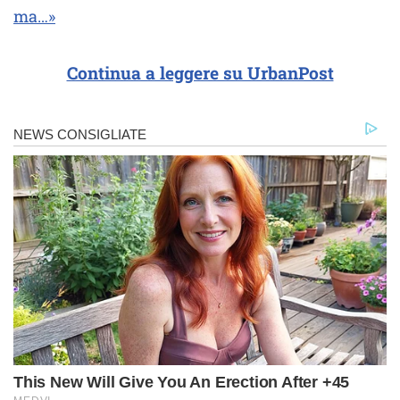
ma…»
Continua a leggere su UrbanPost