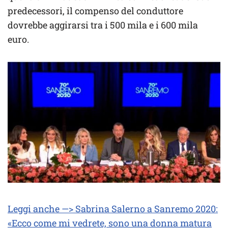
predecessori, il compenso del conduttore
dovrebbe aggirarsi tra i 500 mila e i 600 mila
euro.
Leggi anche —> Sabrina Salerno a Sanremo 2020:
«Ecco come mi vedrete, sono una donna matura