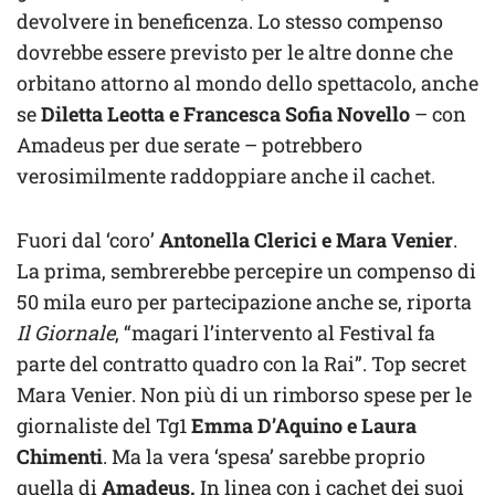
devolvere in beneficenza. Lo stesso compenso
dovrebbe essere previsto per le altre donne che
orbitano attorno al mondo dello spettacolo, anche
se
Diletta Leotta e Francesca Sofia Novello
– con
Amadeus per due serate – potrebbero
verosimilmente raddoppiare anche il cachet.
Fuori dal ‘coro’
Antonella Clerici e Mara Venier
.
La prima, sembrerebbe percepire un compenso di
50 mila euro per partecipazione anche se, riporta
Il Giornale
, “magari l’intervento al Festival fa
parte del contratto quadro con la Rai”. Top secret
Mara Venier. Non più di un rimborso spese per le
giornaliste del Tg1
Emma D’Aquino e Laura
Chimenti
. Ma la vera ‘spesa’ sarebbe proprio
quella di
Amadeus.
In linea con i cachet dei suoi