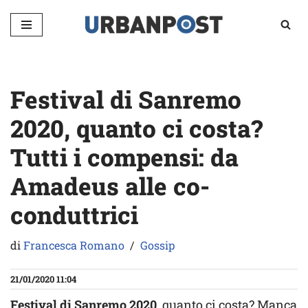
Vai
al
contenuto
Festival di Sanremo
2020, quanto ci costa?
Tutti i compensi: da
Amadeus alle co-
conduttrici
di
Francesca Romano
Gossip
21/01/2020 11:04
Festival di Sanremo 2020
, quanto ci costa? Manca