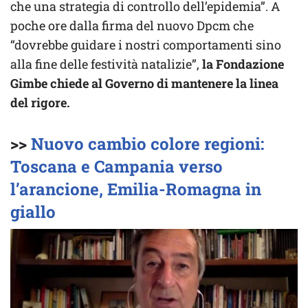
che una strategia di controllo dell’epidemia”. A
poche ore dalla firma del nuovo Dpcm che
“dovrebbe guidare i nostri comportamenti sino
alla fine delle festività natalizie”,
la Fondazione
Gimbe chiede al Governo di mantenere la linea
del rigore.
>>
Nuovo cambio colore regioni:
Toscana e Campania verso
l’arancione, Emilia-Romagna in
giallo