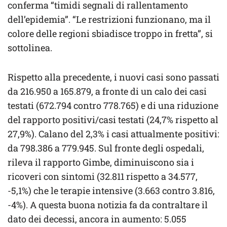
conferma “timidi segnali di rallentamento
dell’epidemia”. “Le restrizioni funzionano, ma il
colore delle regioni sbiadisce troppo in fretta”, si
sottolinea.
Rispetto alla precedente, i nuovi casi sono passati
da 216.950 a 165.879, a fronte di un calo dei casi
testati (672.794 contro 778.765) e di una riduzione
del rapporto positivi/casi testati (24,7% rispetto al
27,9%). Calano del 2,3% i casi attualmente positivi:
da 798.386 a 779.945. Sul fronte degli ospedali,
rileva il rapporto Gimbe, diminuiscono sia i
ricoveri con sintomi (32.811 rispetto a 34.577,
-5,1%) che le terapie intensive (3.663 contro 3.816,
-4%). A questa buona notizia fa da contraltare il
dato dei decessi, ancora in aumento: 5.055