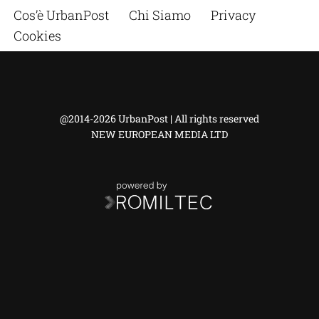
Cos’è UrbanPost
Chi Siamo
Privacy
Cookies
@2014-2026 UrbanPost | All rights reserved
NEW EUROPEAN MEDIA LTD