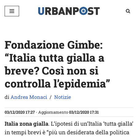
Vai
al
contenuto
Fondazione Gimbe:
“Italia tutta gialla a
breve? Così non si
controlla l’epidemia”
di
Andrea Monaci
Notizie
03/12/2020 17:27
- Aggiornamento
03/12/2020 17:31
Italia zona gialla
. L’ipotesi di un’Italia ‘tutta gialla’
in tempi brevi è “più un desiderata della politica