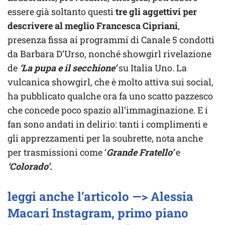
essere già soltanto questi
tre gli aggettivi per
descrivere al meglio Francesca Cipriani
,
presenza fissa ai programmi di Canale 5 condotti
da Barbara D’Urso, nonché showgirl rivelazione
de
‘La pupa e il secchione’
su Italia Uno. La
vulcanica showgirl, che è molto attiva sui social,
ha pubblicato qualche ora fa uno scatto pazzesco
che concede poco spazio all’immaginazione. E i
fan sono andati in delirio: tanti i complimenti e
gli apprezzamenti per la soubrette, nota anche
per trasmissioni come ‘
Grande Fratello’
e
‘Colorado’.
leggi anche l’articolo —> Alessia
Macari Instagram, primo piano