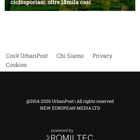
Cos’è UrbanPost
Chi Siamo
Privacy
Cookies
@2014-2026 UrbanPost | All rights reserved
NEW EUROPEAN MEDIA LTD