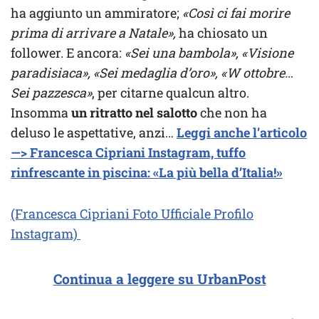
ha aggiunto un ammiratore;
«Così ci fai morire
prima di arrivare a Natale»,
ha chiosato un
follower. E ancora:
«Sei una bambola», «Visione
paradisiaca», «Sei medaglia d’oro», «W ottobre…
Sei pazzesca»
, per citarne qualcun altro.
Insomma
un ritratto nel salotto
che non ha
deluso le aspettative, anzi…
Leggi anche l’articolo
—> Francesca Cipriani Instagram, tuffo
rinfrescante in piscina: «La più bella d’Italia!»
(Francesca Cipriani Foto Ufficiale Profilo
Instagram)
Continua a leggere su UrbanPost