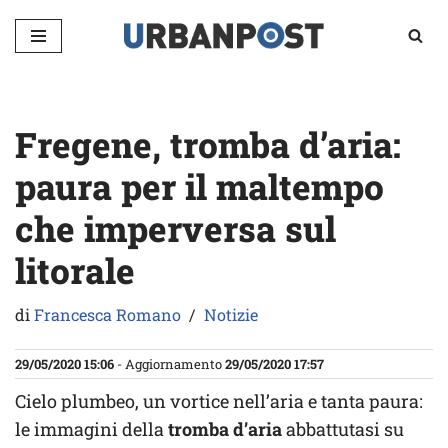
Vai
al
contenuto
Fregene, tromba d’aria:
paura per il maltempo
che imperversa sul
litorale
di
Francesca Romano
Notizie
29/05/2020 15:06
- Aggiornamento
29/05/2020 17:57
Cielo plumbeo, un vortice nell’aria e tanta paura:
le immagini della
tromba d’aria
abbattutasi su