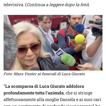
televisiva. (
Continua a leggere dopo la foto
)
Foto: Mara Venier ai funerali di Luca Giurato
“
La scomparsa di Luca Giurato addolora
profondamente tutta l’azienda
, che si stringe
affettuosamente alla moglie Daniela e ai suoi cari
con un sentimento di profonda riconoscenza” ha