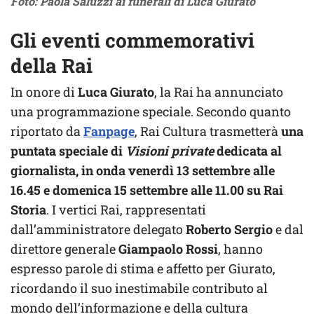
Foto: Paola Saluzzi ai funerali di Luca Giurato
Gli eventi commemorativi
della Rai
In onore di
Luca Giurato
, la Rai ha annunciato
una programmazione speciale. Secondo quanto
riportato da
Fanpage
, Rai Cultura trasmetterà
una
puntata speciale di
Visioni private
dedicata al
giornalista, in onda venerdì 13 settembre alle
16.45 e domenica 15 settembre alle 11.00 su Rai
Storia
. I vertici Rai, rappresentati
dall’amministratore delegato
Roberto Sergio
e dal
direttore generale
Giampaolo Rossi
, hanno
espresso parole di stima e affetto per Giurato,
ricordando il suo inestimabile contributo al
mondo dell’informazione e della cultura