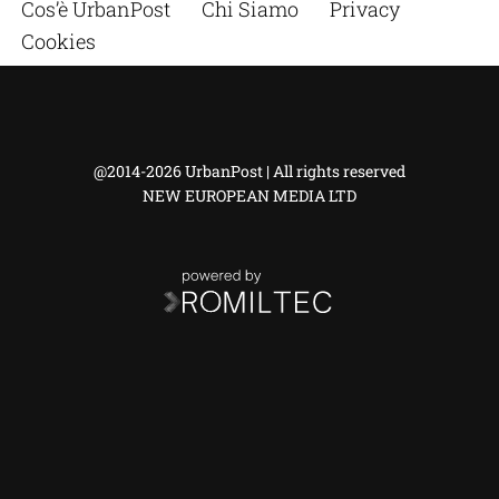
Cos’è UrbanPost
Chi Siamo
Privacy
Cookies
@2014-2026 UrbanPost | All rights reserved
NEW EUROPEAN MEDIA LTD