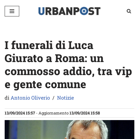
Vai
al
contenuto
I funerali di Luca
Giurato a Roma: un
commosso addio, tra vip
e gente comune
di
Antonio Oliverio
Notizie
13/09/2024 15:57
- Aggiornamento
13/09/2024 15:58