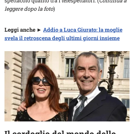
spettacolo quanto tra i telespettatori. (
Continua a
leggere dopo la foto
)
Leggi anche ►
Addio a Luca Giurato: la moglie
svela il retroscena degli ultimi giorni insieme
Il cordoglio del mondo dello