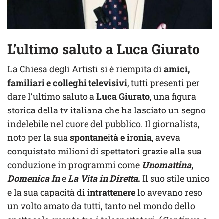
L’ultimo saluto a Luca Giurato
La Chiesa degli Artisti si è riempita di
amici,
familiari e colleghi televisivi
, tutti presenti per
dare l’ultimo saluto a
Luca Giurato
, una figura
storica della tv italiana che ha lasciato un segno
indelebile nel cuore del pubblico. Il giornalista,
noto per la sua
spontaneità e ironia
, aveva
conquistato milioni di spettatori grazie alla sua
conduzione in programmi come
Unomattina
,
Domenica In
e
La Vita in Diretta
.
Il suo stile unico
e la sua capacità di
intrattenere
lo avevano reso
un volto amato da tutti, tanto nel mondo dello