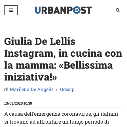
Vai
al
contenuto
Giulia De Lellis
Instagram, in cucina con
la mamma: «Bellissima
iniziativa!»
di
Marilena De Angelis
Gossip
13/03/2020 10:39
A causa dell’emergenza coronavirus, gli italiani
si trovano ad affrontare un lungo periodo di