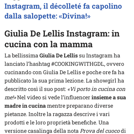
Instagram, il décolleté fa capolino
dalla salopette: «Divina!»
Giulia De Lellis Instagram: in
cucina con la mamma
La bellissima
Giulia De Lellis
su Instagram ha
lanciato l’hashtag #COOKINGWITHGDL, ovvero
cucinando con Giulia De Lellis e poche ore fa ha
pubblicato la sua prima lezione. La showgirl ha
descritto così il suo post:
«Vi porto in cucina con
me!»
Nel video si vede l’influencer
insieme a sua
madre in cucina
mentre preparano diverse
pietanze. Inoltre la ragazza descrive i vari
prodotti e le loro proprietà benefiche. Una
versione casalinga della nota
Prova del cuoco
di