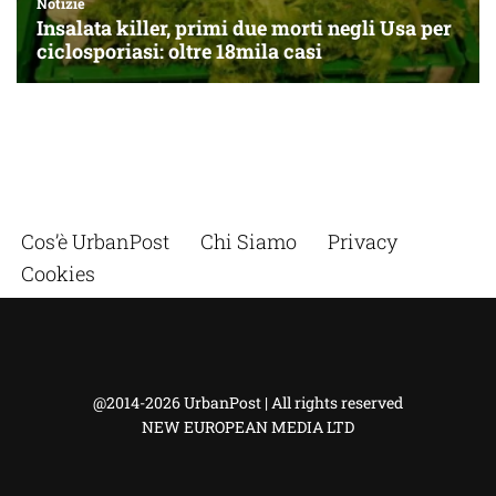
Cos’è UrbanPost
Chi Siamo
Privacy
Cookies
@2014-2026 UrbanPost | All rights reserved
NEW EUROPEAN MEDIA LTD