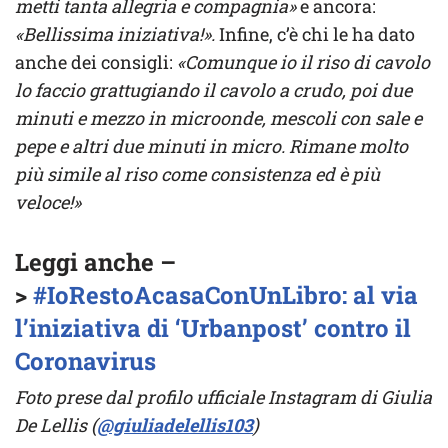
metti tanta allegria e compagnia»
e ancora:
«Bellissima iniziativa!».
Infine, c’è chi le ha dato
anche dei consigli:
«Comunque io il riso di cavolo
lo faccio grattugiando il cavolo a crudo, poi due
minuti e mezzo in microonde, mescoli con sale e
pepe e altri due minuti in micro. Rimane molto
più simile al riso come consistenza ed è più
veloce!»
Leggi anche –
>
#IoRestoAcasaConUnLibro: al via
l’iniziativa di ‘Urbanpost’ contro il
Coronavirus
Foto prese dal profilo ufficiale Instagram di Giulia
De Lellis (
@giuliadelellis103
)