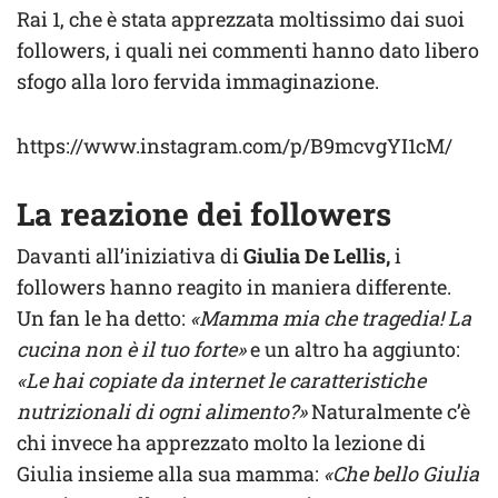
Rai 1, che è stata apprezzata moltissimo dai suoi
followers, i quali nei commenti hanno dato libero
sfogo alla loro fervida immaginazione.
https://www.instagram.com/p/B9mcvgYI1cM/
La reazione dei followers
Davanti all’iniziativa di
Giulia De Lellis,
i
followers hanno reagito in maniera differente.
Un fan le ha detto:
«Mamma mia che tragedia! La
cucina non è il tuo forte»
e un altro ha aggiunto:
«Le hai copiate da internet le caratteristiche
nutrizionali di ogni alimento?»
Naturalmente c’è
chi invece ha apprezzato molto la lezione di
Giulia insieme alla sua mamma:
«Che bello Giulia