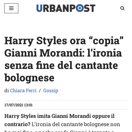
Vai
al
contenuto
Harry Styles ora “copia”
Gianni Morandi: l’ironia
senza fine del cantante
bolognese
di
Chiara Ferri
Gossip
17/07/2021 13:01
Harry Styles imita Gianni Morandi oppure il
contrario?
L’ironia del cantante bolognese non