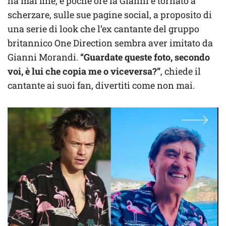
ha mai fine, e poche ore fa Gianni è tornato a
scherzare, sulle sue pagine social, a proposito di
una serie di look che l’ex cantante del gruppo
britannico One Direction sembra aver imitato da
Gianni Morandi.
“Guardate queste foto, secondo
voi, è lui che copia me o viceversa?”
, chiede il
cantante ai suoi fan, divertiti come non mai.