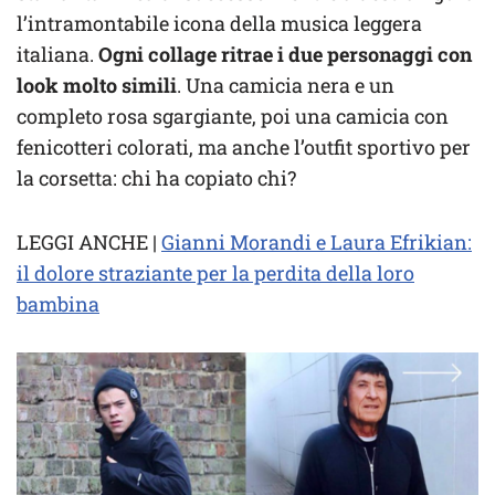
l’intramontabile icona della musica leggera
italiana.
Ogni collage ritrae i due personaggi con
look molto simili
. Una camicia nera e un
completo rosa sgargiante, poi una camicia con
fenicotteri colorati, ma anche l’outfit sportivo per
la corsetta: chi ha copiato chi?
LEGGI ANCHE |
Gianni Morandi e Laura Efrikian:
il dolore straziante per la perdita della loro
bambina