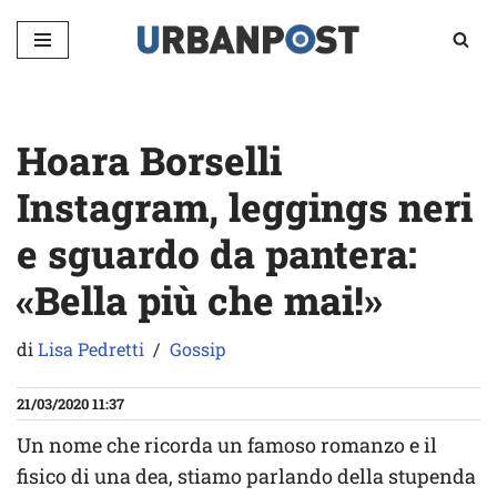
Vai
al
contenuto
Hoara Borselli
Instagram, leggings neri
e sguardo da pantera:
«Bella più che mai!»
di
Lisa Pedretti
Gossip
21/03/2020 11:37
Un nome che ricorda un famoso romanzo e il
fisico di una dea, stiamo parlando della stupenda