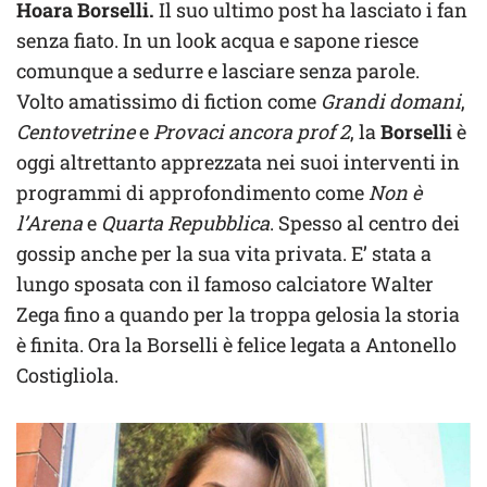
Hoara Borselli.
Il suo ultimo post ha lasciato i fan
senza fiato. In un look acqua e sapone riesce
comunque a sedurre e lasciare senza parole.
Volto amatissimo di fiction come
Grandi domani
,
Centovetrine
e
Provaci ancora prof 2
, la
Borselli
è
oggi altrettanto apprezzata nei suoi interventi in
programmi di approfondimento come
Non è
l’Arena
e
Quarta Repubblica
. Spesso al centro dei
gossip anche per la sua vita privata. E’ stata a
lungo sposata con il famoso calciatore Walter
Zega fino a quando per la troppa gelosia la storia
è finita. Ora la Borselli è felice legata a Antonello
Costigliola.