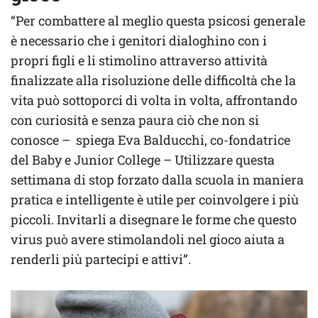
“Per combattere al meglio questa psicosi generale
è necessario che i genitori dialoghino con i
propri figli e li stimolino attraverso attività
finalizzate alla risoluzione delle difficoltà che la
vita può sottoporci di volta in volta, affrontando
con curiosità e senza paura ciò che non si
conosce – spiega Eva Balducchi, co-fondatrice
del Baby e Junior College – Utilizzare questa
settimana di stop forzato dalla scuola in maniera
pratica e intelligente è utile per coinvolgere i più
piccoli. Invitarli a disegnare le forme che questo
virus può avere stimolandoli nel gioco aiuta a
renderli più partecipi e attivi”.