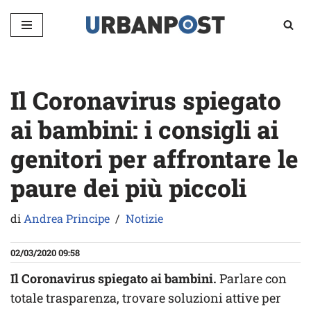
Vai
al
contenuto
Il Coronavirus spiegato
ai bambini: i consigli ai
genitori per affrontare le
paure dei più piccoli
di
Andrea Principe
Notizie
02/03/2020 09:58
Il Coronavirus spiegato ai bambini.
Parlare con
totale trasparenza, trovare soluzioni attive per