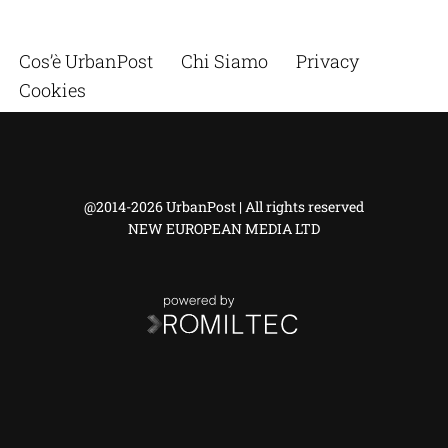
Cos’è UrbanPost
Chi Siamo
Privacy
Cookies
@2014-2026 UrbanPost | All rights reserved
NEW EUROPEAN MEDIA LTD