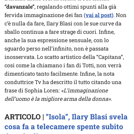
“davanzale”
, regalando ottimi spunti alla già
fervida immaginazione dei fan
(vai al post)
. Non
c’è nulla da fare, Ilary Blasi con le sue curve da
sballo continua a fare strage di cuori. Infine,
anche la sua espressione sensuale, con lo
sguardo perso nell’infinito, non è passata
inosservata. Lo scatto artistico della “Capitana”,
così come la chiamano i fan di Totti, non verrà
dimenticato tanto facilmente. Infine, la nota
conduttrice Tv ha descritto il tutto citando una
frase di Sophia Loren:
«L’immaginazione
dell’uomo è la migliore arma della donna».
ARTICOLO |
“Isola”, Ilary Blasi svela
cosa fa a telecamere spente subito