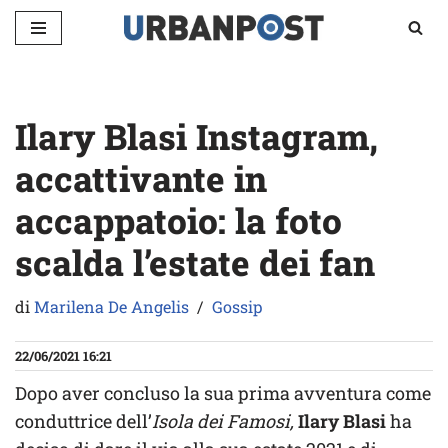
Vai
al
contenuto
Ilary Blasi Instagram,
accattivante in
accappatoio: la foto
scalda l’estate dei fan
di
Marilena De Angelis
Gossip
22/06/2021 16:21
Dopo aver concluso la sua prima avventura come
conduttrice dell’
Isola dei Famosi,
Ilary Blasi
ha