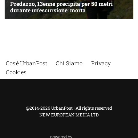
Cos’è UrbanPost
Chi Siamo
Privacy
Cookies
@2014-2026 UrbanPost | All rights reserved
NEW EUROPEAN MEDIA LTD