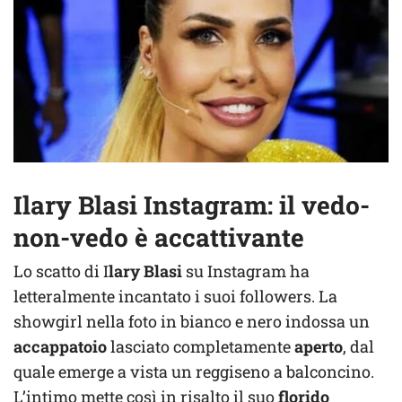
Ilary Blasi Instagram: il vedo-
non-vedo è accattivante
Lo scatto di I
lary Blasi
su Instagram ha
letteralmente incantato i suoi followers. La
showgirl nella foto in bianco e nero indossa un
accappatoio
lasciato completamente
aperto
, dal
quale emerge a vista un reggiseno a balconcino.
L’intimo mette così in risalto il suo
florido