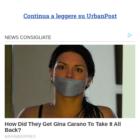
Continua a leggere su UrbanPost