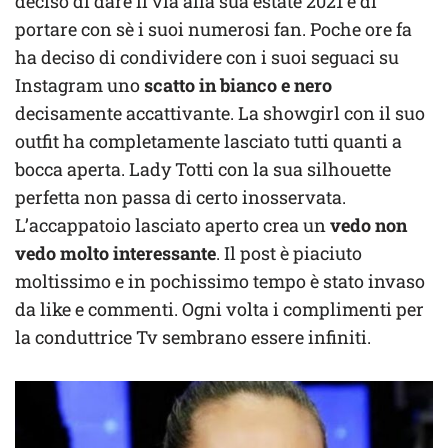
deciso di dare il via alla sua estate 2021 e di
portare con sè i suoi numerosi fan. Poche ore fa
ha deciso di condividere con i suoi seguaci su
Instagram uno
scatto in bianco e nero
decisamente accattivante. La showgirl con il suo
outfit ha completamente lasciato tutti quanti a
bocca aperta. Lady Totti con la sua silhouette
perfetta non passa di certo inosservata.
L’accappatoio lasciato aperto crea un
vedo non
vedo molto interessante
. Il post è piaciuto
moltissimo e in pochissimo tempo è stato invaso
da like e commenti. Ogni volta i complimenti per
la conduttrice Tv sembrano essere infiniti.