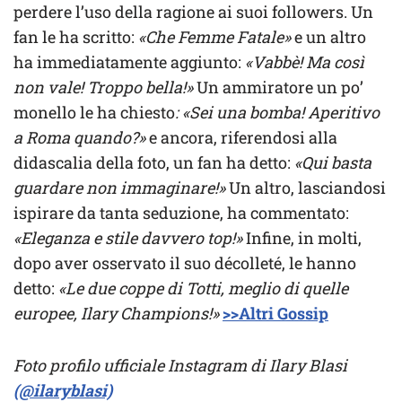
perdere l’uso della ragione ai suoi followers. Un
fan le ha scritto:
«Che Femme Fatale»
e un altro
ha immediatamente aggiunto:
«Vabbè! Ma così
non vale! Troppo bella!»
Un ammiratore un po’
monello le ha chiesto
: «Sei una bomba! Aperitivo
a Roma quando?»
e ancora, riferendosi alla
didascalia della foto, un fan ha detto:
«Qui basta
guardare non immaginare!»
Un altro, lasciandosi
ispirare da tanta seduzione, ha commentato:
«Eleganza e stile davvero top!»
Infine, in molti,
dopo aver osservato il suo décolleté, le hanno
detto:
«Le due coppe di Totti, meglio di quelle
europee, Ilary Champions!»
>>Altri Gossip
Foto profilo ufficiale Instagram di Ilary Blasi
(@ilaryblasi)