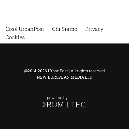
Cos’è UrbanPost
Chi Siamo
Privacy
Cookies
@2014-2026 UrbanPost | All rights reserved
NEW EUROPEAN MEDIA LTD