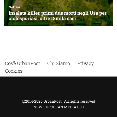
Cos’è UrbanPost
Chi Siamo
Privacy
Cookies
@2014-2026 UrbanPost | All rights reserved
NEW EUROPEAN MEDIA LTD