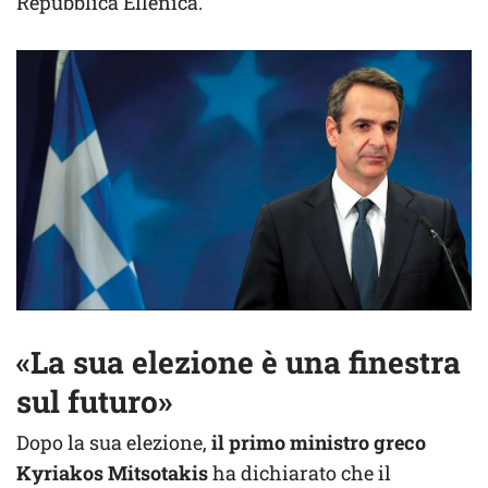
Repubblica Ellenica.
«La sua elezione è una finestra
sul futuro»
Dopo la sua elezione,
il primo ministro greco
Kyriakos Mitsotakis
ha dichiarato che il