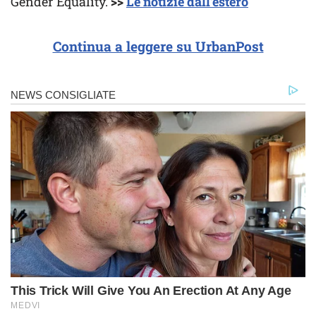
Gender Equality.
>>
Le notizie dall’estero
Continua a leggere su UrbanPost