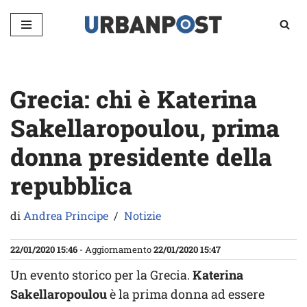
Vai
al
contenuto
Grecia: chi è Katerina
Sakellaropoulou, prima
donna presidente della
repubblica
di
Andrea Principe
Notizie
22/01/2020 15:46
- Aggiornamento
22/01/2020 15:47
Un evento storico per la Grecia.
Katerina
Sakellaropoulou
è la prima donna ad essere