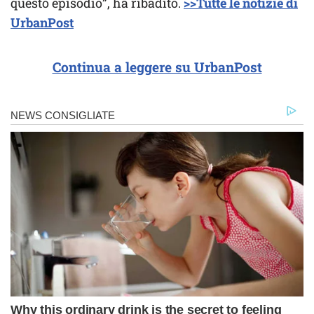
questo episodio”, ha ribadito.
>>Tutte le notizie di
UrbanPost
Continua a leggere su UrbanPost