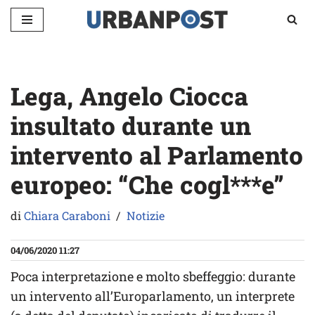
Vai
al
contenuto
Lega, Angelo Ciocca
insultato durante un
intervento al Parlamento
europeo: “Che cogl***e”
di
Chiara Caraboni
Notizie
04/06/2020 11:27
Poca interpretazione e molto sbeffeggio: durante
un intervento all’Europarlamento, un interprete