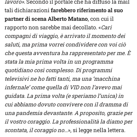
lavoro».
Secondo il portale che ha diffuso la mail
tali dichiarazioni
farebbero riferimento al suo
partner di scena Alberto Matano
, con cui il
rapporto non sarebbe mai decollato. «
Cari
compagni di viaggio, è arrivato il momento dei
saluti, ma prima vorrei condividere con voi ciò
che questa avventura ha rappresentato per me.
È
stata la mia prima volta in un programma
quotidiano così complesso. Di programmi
televisivi ne ho fatti tanti, ma una ‘macchina
infernale’ come quella di VID non l’avevo mai
guidata. La prima volta (e speriamo l’unica) in
cui abbiamo dovuto convivere con il dramma di
una pandemia devastante. A proposito, grazie per
il vostro coraggio. La professionalità la diamo per
scontata, il coraggio no…
», si legge nella lettera.