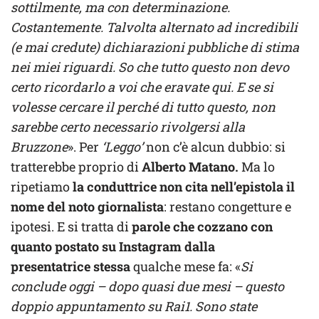
sottilmente, ma con determinazione.
Costantemente. Talvolta alternato ad incredibili
(e mai credute) dichiarazioni pubbliche di stima
nei miei riguardi. So che tutto questo non devo
certo ricordarlo a voi che eravate qui. E se si
volesse cercare il perché di tutto questo, non
sarebbe certo necessario rivolgersi alla
Bruzzone
». Per
‘Leggo’
non c’è alcun dubbio: si
tratterebbe proprio di
Alberto Matano.
Ma lo
ripetiamo
la conduttrice non cita nell’epistola il
nome del noto giornalista
: restano congetture e
ipotesi. E si tratta di
parole che cozzano con
quanto postato su Instagram dalla
presentatrice
stessa
qualche mese fa: «
Si
conclude oggi – dopo quasi due mesi – questo
doppio appuntamento su Rai1. Sono state