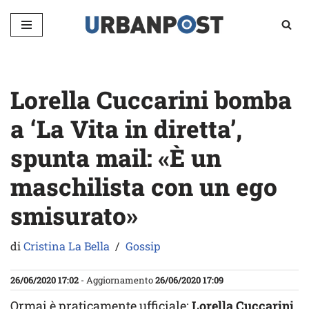
Vai
al
contenuto
Lorella Cuccarini bomba
a ‘La Vita in diretta’,
spunta mail: «È un
maschilista con un ego
smisurato»
di
Cristina La Bella
Gossip
26/06/2020 17:02
- Aggiornamento
26/06/2020 17:09
Ormai è praticamente ufficiale:
Lorella Cuccarini