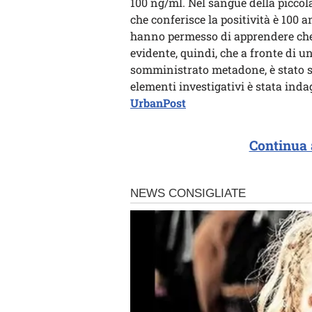
100 ng/ml. Nel sangue della picco
che conferisce la positività è 100 
hanno permesso di apprendere che
evidente, quindi, che a fronte di u
somministrato metadone, è stato sp
elementi investigativi è stata in
UrbanPost
Continua 