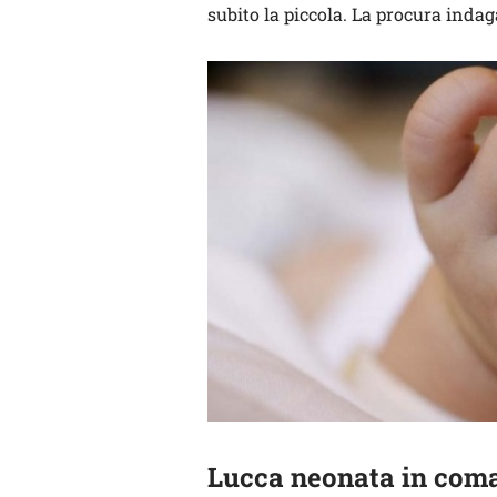
subito la piccola. La procura inda
Lucca neonata in com