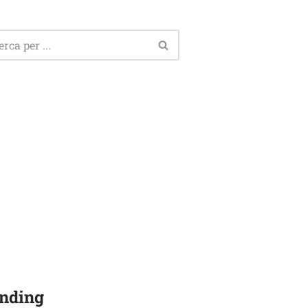
nding