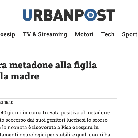
ossip
TV & Streaming
Motori
Tech
Sport
a metadone alla figlia
 la madre
21 15:10
40 giorni in coma trovata positiva al metadone.
o soccorso dai suoi genitori lucchesi lo scorso
ra la neonata
è ricoverata a Pisa e respira in
rtamenti neurologici per stabilire quali danni ha