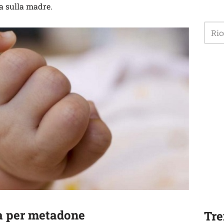
ga sulla madre.
a per metadone
Tre