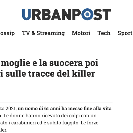
ossip
TV & Streaming
Motori
Tech
Sport
 moglie e la suocera poi
i sulle tracce del killer
rzo 2021,
un uomo di 61 anni ha messo fine alla vita
a
. Le donne hanno ricevuto dei colpi con un
o i carabinieri ed è subito fuggito. Le forze
ler.