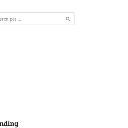
nding