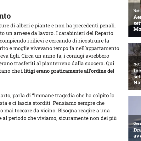
anto
ure di alberi e piante e non ha precedenti penali.
o un arnese da lavoro. I carabinieri del Reparto
compiendo i rilievi e cercando di ricostruire la
rito e moglie vivevano tempo fa nell’appartamento
eva figli. Circa un anno fa, i coniugi avrebbero
i erano trasferiti al pianterreno dalla suocera. Qui
ontano che
i litigi erano praticamente all’ordine del
arto, parla di “immane tragedia che ha colpito la
sta e ci lascia storditi. Pensiamo sempre che
no mai toccare da vicino. Bisogna reagire a una
e al periodo che viviamo, sicuramente non dei più