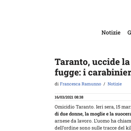
Vai
al
contenuto
Notizie
G
Taranto, uccide la
fugge: i carabinier
di
Francesca Ramunno
Notizie
16/03/2021 08:38
Omicidio Taranto. Ieri sera, 15 ma
di due donne, la moglie e la suocer
arnese da lavoro. L’uomo ha chiamat
dell’ordine sono sulle tracce del kil