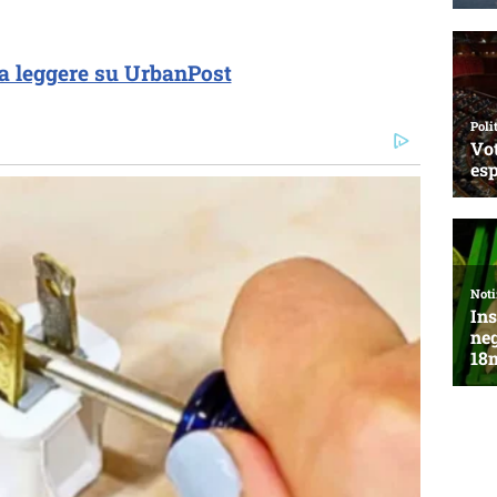
a leggere su UrbanPost