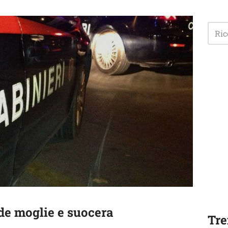
de moglie e suocera
Tre