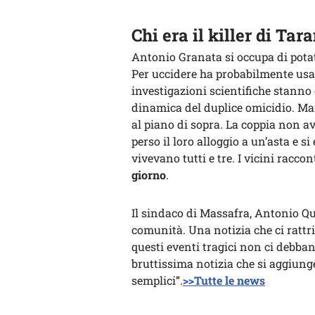
Chi era il killer di Tar
Antonio Granata si occupa di potat
Per uccidere ha probabilmente usat
investigazioni scientifiche stanno 
dinamica del duplice omicidio. Ma
al piano di sopra. La coppia non av
perso il loro alloggio a un’asta e s
vivevano tutti e tre. I vicini racc
giorno
.
Il sindaco di Massafra, Antonio Qu
comunità. Una notizia che ci rattri
questi eventi tragici non ci debba
bruttissima notizia che si aggiung
semplici”.
>>Tutte le news