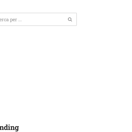
nding