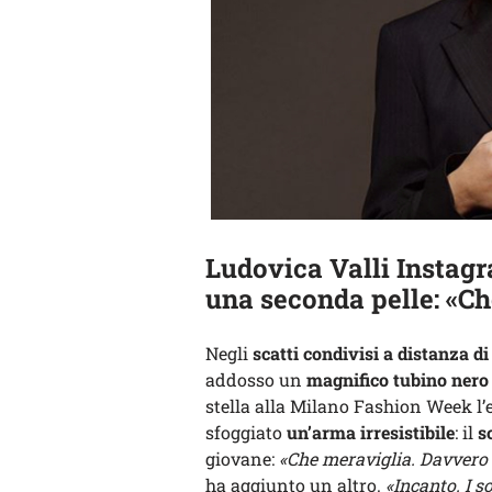
Ludovica Valli Instagr
una seconda pelle: «Ch
Negli
scatti condivisi a distanza d
addosso un
magnifico tubino nero
stella alla Milano Fashion Week l’
sfoggiato
un’arma irresistibile
: il
s
giovane:
«Che meraviglia. Davvero 
ha aggiunto un altro.
«Incanto. I so