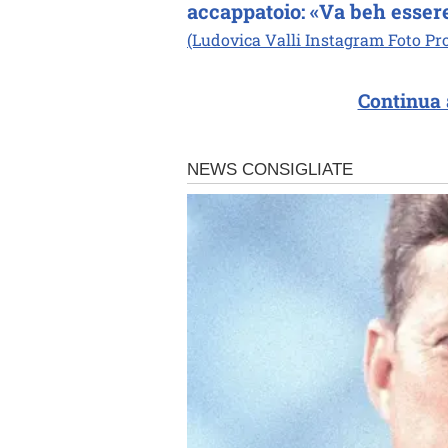
accappatoio: «Va beh essere 
(Ludovica Valli Instagram Foto Prof
Continua 