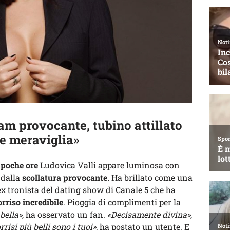
am provocante, tubino attillato
e meraviglia»
i poche ore
Ludovica Valli appare luminosa con
dalla
scollatura provocante.
Ha brillato come una
ex tronista del dating show di Canale 5 che ha
orriso incredibile
. Pioggia di complimenti per la
bella»
, ha osservato un fan.
«Decisamente divina»
,
rrisi più belli sono i tuoi»,
ha postato un utente. E