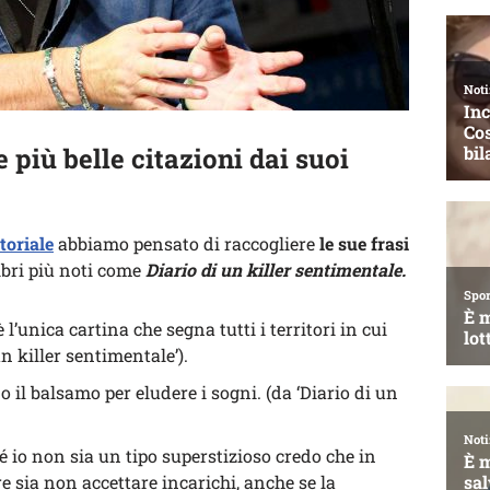
e più belle citazioni dai suoi
toriale
abbiamo pensato di raccogliere
le sue frasi
libri più noti come
Diario di un killer sentimentale.
’unica cartina che segna tutti i territori in cui
n killer sentimentale’).
il balsamo per eludere i sogni. (da ‘Diario di un
é io non sia un tipo superstizioso credo che in
re sia non accettare incarichi, anche se la