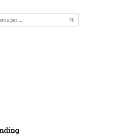
nding