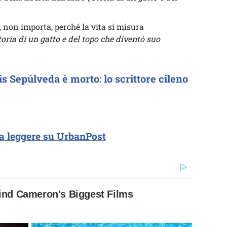
, non importa, perché la vita si misura
toria di un gatto e del topo che diventò suo
is Sepúlveda è morto: lo scrittore cileno
a leggere su UrbanPost