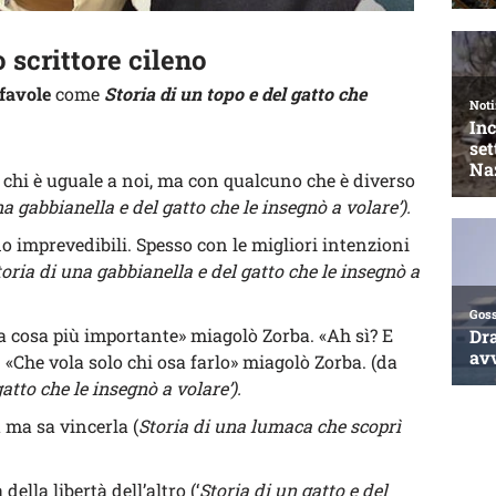
o scrittore cileno
favole
come
Storia di un topo e del gatto che
 chi è uguale a noi, ma con qualcuno che è diverso
na gabbianella e del gatto che le insegnò a volare’).
 imprevedibili. Spesso con le migliori intenzioni
toria di una gabbianella e del gatto che le insegnò a
 la cosa più importante» miagolò Zorba. «Ah sì? E
 «Che vola solo chi osa farlo» miagolò Zorba. (da
atto che le insegnò a volare’).
 ma sa vincerla (
Storia di una lumaca che scoprì
lla libertà dell’altro (‘
Storia di un gatto e del