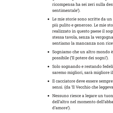
ricompensa ha sei zeri sulla dest
sentimentale’).
Le mie storie sono scritte da u
più pulito e generoso. Le mie st
realizzato in questo paese il sogn
stessa tavola, senza la vergogna 
sentiamo la mancanza non ricevon
Sogniamo che un altro mondo è 
possibile (‘Il potere dei sogni’).
Solo sognando e restando fedeli 
saremo migliori, sarà migliore il
Il cacciatore deve essere sempre
sensi. (da ‘Il Vecchio che legge
Nessuno riesce a legare un tuono
dell’altro nel momento dell’abb
d’amore’).