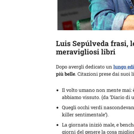
Luis Sepúlveda frasi, l
meravigliosi libri
Dopo avergli dedicato un
lungo edi
più belle
. Citazioni prese dai suoi 
Il volto umano non mente mai: è l
abbiamo vissuto. (da ‘Diario di u
Quegli occhi verdi nascondevano 
killer sentimentale’).
La giornata iniziò male, e bench
giorni del genere la cosa miglio