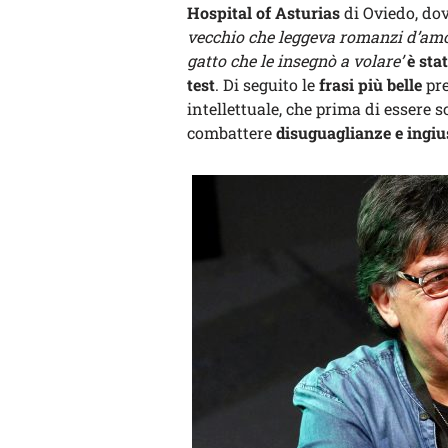
Hospital of Asturias
di Oviedo, dov
vecchio che leggeva romanzi d’amo
gatto che le insegnò a volare’
è sta
test
. Di seguito le
frasi più belle
pre
intellettuale, che prima di essere s
combattere
disuguaglianze e ingiu