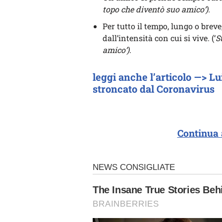
topo che diventò suo amico’).
Per tutto il tempo, lungo o breve
dall’intensità con cui si vive. (‘
S
amico’).
leggi anche l’articolo —> Lu
stroncato dal Coronavirus
Continua 