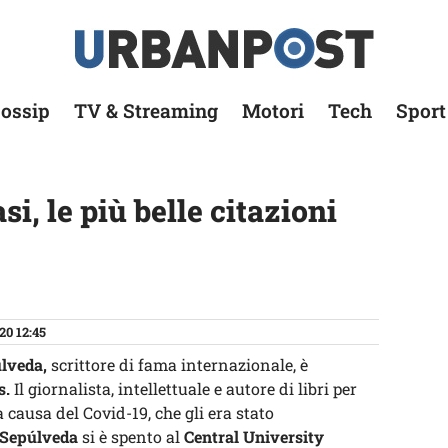
ossip
TV & Streaming
Motori
Tech
Sport
i, le più belle citazioni
20 12:45
úlveda,
scrittore di fama internazionale, è
s.
Il giornalista, intellettuale e autore di libri per
a causa del Covid-19, che gli era stato
Sepúlveda
si è spento al
Central University