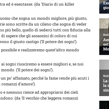
ra ed è esentasse. (da ‘Diario di un killer
n uomo che sogna un mondo migliore, più giusto,
orie sono scritte da un cileno che sogna di veder
o più bello, quello di sederci tutti con fiducia alla
di sapere che gli assassini di coloro di cui
o il giusto castigo (‘Il potere dei sogni’).
possibile e realizzeremo quest’altro mondo
ai sogni riusciremo a essere migliori e, se noi
 mondo. (‘Il potere dei sogni’).
 un po’ affamato, perché la fame rende più acuti i
va romanzi d’amore’).
 e nessuno riesce ad appropriarsi dei cieli
andono. (da ‘Il vecchio che leggeva romanzi