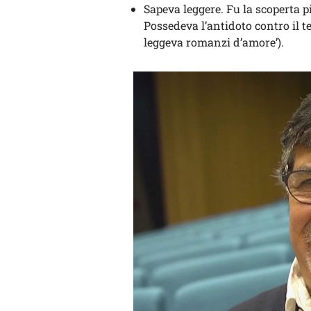
Sapeva leggere. Fu la scoperta p
Possedeva l’antidoto contro il te
leggeva romanzi d’amore’).