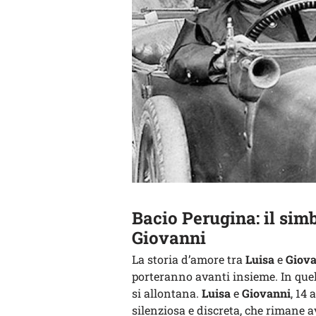
Bacio Perugina: il simb
Giovanni
La storia d’amore tra
Luisa
e
Giov
porteranno avanti insieme. In quel
si allontana.
Luisa
e
Giovanni
, 14
silenziosa e discreta, che rimane a