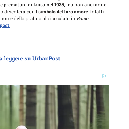
e prematura di Luisa nel
1935
, ma non andranno
no diventerà poi il
simbolo del loro amore.
Infatti
 nome della pralina al cioccolato in
Bacio
npost
a leggere su UrbanPost