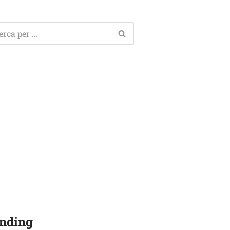
nding