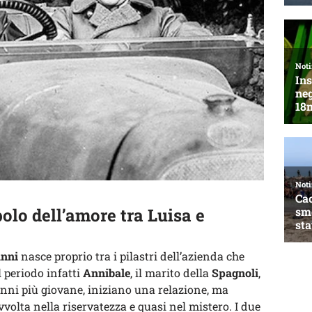
olo dell’amore tra Luisa e
anni
nasce proprio tra i pilastri dell’azienda che
 periodo infatti
Annibale
, il marito della
Spagnoli
,
 anni più giovane, iniziano una relazione, ma
vvolta nella riservatezza e quasi nel mistero. I due