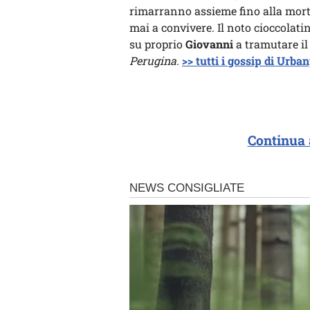
rimarranno assieme fino alla mort
mai a convivere. Il noto cioccolati
su proprio
Giovanni
a tramutare il
Perugina.
>> tutti i gossip di Urba
Continua 