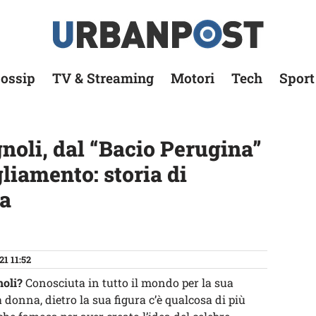
ossip
TV & Streaming
Motori
Tech
Sport
noli, dal “Bacio Perugina”
gliamento: storia di
na
21 11:52
noli?
Conosciuta in tutto il mondo per la sua
da donna, dietro la sua figura c’è qualcosa di più