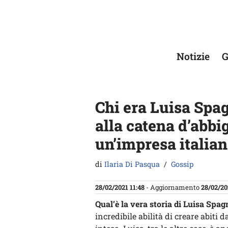
Vai
al
contenuto
Notizie
G
Chi era Luisa Spag
alla catena d’abbi
un’impresa italia
di
Ilaria Di Pasqua
Gossip
28/02/2021 11:48
- Aggiornamento
28/02/20
Qual’è la vera storia di Luisa Spag
incredibile abilità di creare abiti 