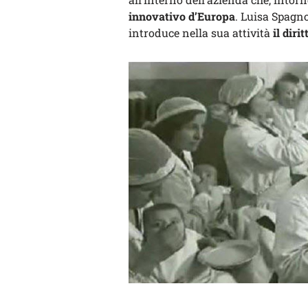
innovativo d’Europa
. Luisa Spagno
introduce nella sua attività
il diri