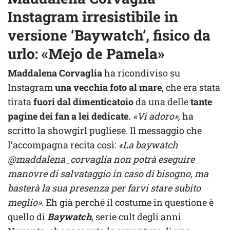
Instagram irresistibile in
versione ‘Baywatch’, fisico da
urlo: «Mejo de Pamela»
Maddalena Corvaglia
ha ricondiviso su
Instagram
una vecchia foto al mare
, che era stata
tirata
fuori dal
dimenticatoio
da una delle
tante
pagine dei fan a lei dedicate.
«Vi adoro»,
ha
scritto la showgirl pugliese. Il messaggio che
l’accompagna recita così:
«La baywatch
@maddalena_corvaglia non potrà eseguire
manovre di salvataggio in caso di bisogno, ma
basterà la sua presenza per farvi stare subito
meglio».
Eh già perché il costume in questione è
quello di
Baywatch
, serie cult degli anni