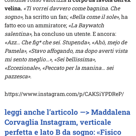
velina.
«Ti vorrei davvero come bagnina. Che
sogno»,
ha scritto un fan;
«Bella come il sole»
, ha
fatto eco un ammiratore;
«La Baywatch
salentina»,
ha concluso un utente. E ancora:
«Azz… Che fig* che sei. Stupenda», «Ahò, mejo de
Pamela», «Stavo affogando, ma dopo averti vista
mi sento meglio…», «Sei bellissima»,
«Eccezionale», «Peccato per la manina… sei
pazzesca».
https://www.instagram.com/p/CAKSiYPDReP/
leggi anche l’articolo —> Maddalena
Corvaglia Instagram, verticale
perfetta e lato B da sogno: «Fisico