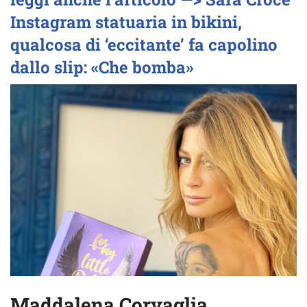
Instagram statuaria in bikini,
qualcosa di ‘eccitante’ fa capolino
dallo slip: «Che bomba»
Maddalena Corvaglia