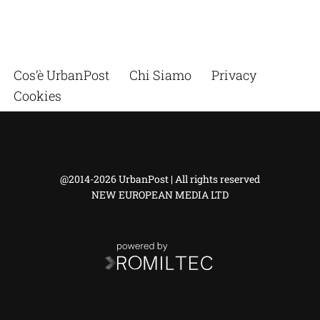
Cos’è UrbanPost
Chi Siamo
Privacy
Cookies
@2014-2026 UrbanPost | All rights reserved
NEW EUROPEAN MEDIA LTD