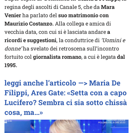
regina degli ascolti di Canale 5, che da
Mara
Venier
ha parlato del
suo matrimonio con
Maurizio Costanzo.
Alla collega e amica di
vecchia data, con cui si è lasciata andare
a
ricordi e suggestioni
, la conduttrice di
‘Uomini e
donne’
ha svelato dei retroscena sull’incontro
fortuito col
giornalista romano
, a cui è legata
dal
1995.
leggi anche l’articolo —> Maria De
Filippi, Ares Gate: «Setta con a capo
Lucifero? Sembra ci sia sotto chissà
cosa, ma…»