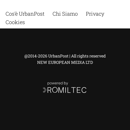
Cos’è UrbanPost
Chi Siamo
Privacy
Cookies
@2014-2026 UrbanPost | All rights reserved
NEW EUROPEAN MEDIA LTD