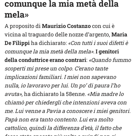
comunque la mia metà della
mela»
A proposito di
Maurizio Costanzo
con cui è
vicina al traguardo delle nozze d’argento,
Maria
De Filippi
ha dichiarato:
«
Con tutti i suoi difetti è
comunque la mia metà della mela».
I genitori
della conduttrice erano contrari
:
«Quando fummo
scoperti mi prese un colpo. C’erano tante
implicazioni familiari. I miei non sapevano
nulla, io lavoravo per lui. Un po’ di paura l’ho
avuta»
, ha dichiarato la 58enne.
«Mia madre lo
chiamò per chiedergli che intenzioni aveva con
me. Lui venne a Pavia a conoscere i miei genitori.
Papà non era tanto contento. Lui era molto
cattolico, quindi la differenza d’età, il fatto che