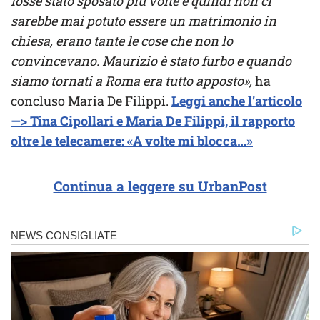
fosse stato sposato più volte e quindi non ci
sarebbe mai potuto essere un matrimonio in
chiesa, erano tante le cose che non lo
convincevano. Maurizio è stato furbo e quando
siamo tornati a Roma era tutto apposto»,
ha
concluso Maria De Filippi.
Leggi anche l’articolo
—> Tina Cipollari e Maria De Filippi, il rapporto
oltre le telecamere: «A volte mi blocca…»
Continua a leggere su UrbanPost