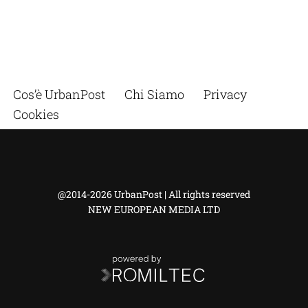
Cos’è UrbanPost
Chi Siamo
Privacy
Cookies
@2014-2026 UrbanPost | All rights reserved
NEW EUROPEAN MEDIA LTD