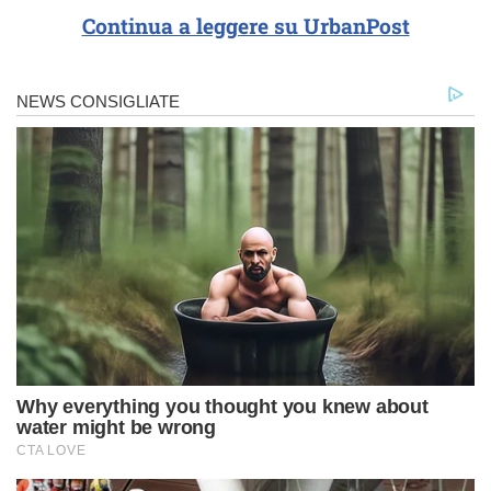
Continua a leggere su UrbanPost