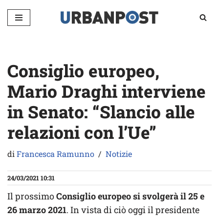
Vai
al
contenuto
Consiglio europeo,
Mario Draghi interviene
in Senato: “Slancio alle
relazioni con l’Ue”
di
Francesca Ramunno
Notizie
24/03/2021 10:31
Il prossimo
Consiglio europeo si svolgerà il 25 e
26 marzo 2021
. In vista di ciò oggi il presidente