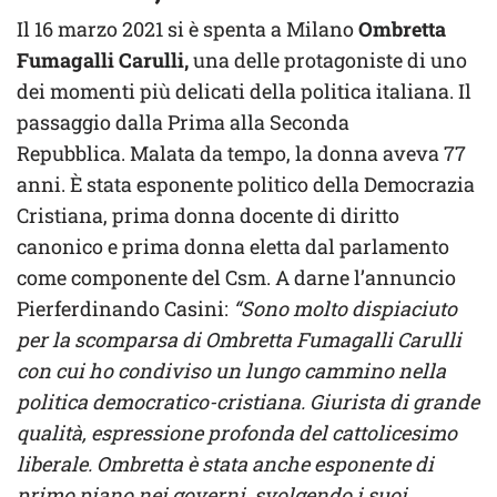
Il 16 marzo 2021 si è spenta a Milano
Ombretta
Fumagalli Carulli,
una delle protagoniste di uno
dei momenti più delicati della politica italiana. Il
passaggio dalla Prima alla Seconda
Repubblica. Malata da tempo, la donna aveva 77
anni. È stata esponente politico della Democrazia
Cristiana, prima donna docente di diritto
canonico e prima donna eletta dal parlamento
come componente del Csm. A darne l’annuncio
Pierferdinando Casini:
“Sono molto dispiaciuto
per la scomparsa di Ombretta Fumagalli Carulli
con cui ho condiviso un lungo cammino nella
politica democratico-cristiana. Giurista di grande
qualità, espressione profonda del cattolicesimo
liberale. Ombretta è stata anche esponente di
primo piano nei governi, svolgendo i suoi