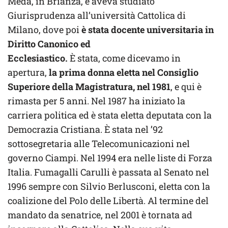
Meda, in Brianza, e aveva studiato
Giurisprudenza all’università Cattolica di
Milano, dove poi
è stata docente universitaria in
Diritto Canonico ed
Ecclesiastico.
È stata, come dicevamo in
apertura,
la prima donna eletta nel Consiglio
Superiore della Magistratura, nel 1981
, e qui è
rimasta per 5 anni. Nel 1987 ha iniziato la
carriera politica ed è stata eletta deputata con la
Democrazia Cristiana. È stata nel ’92
sottosegretaria alle Telecomunicazioni nel
governo Ciampi. Nel 1994 era nelle liste di Forza
Italia. Fumagalli Carulli è passata al Senato nel
1996 sempre con Silvio Berlusconi, eletta con la
coalizione del Polo delle Libertà. Al termine del
mandato da senatrice, nel 2001 è tornata ad