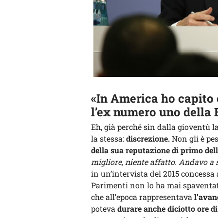
«In America ho capito 
l’ex numero uno della 
Eh, già perché sin dalla gioventù l
la stessa:
discrezione.
Non gli è pes
della sua reputazione di primo dell
migliore, niente affatto. Andavo a
in un’intervista del 2015 concessa
Parimenti non lo ha mai spaventa
che all’epoca rappresentava
l’avan
poteva
durare anche diciotto ore d