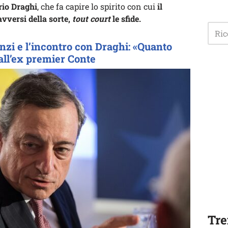
io Draghi
, che fa capire lo spirito con cui
il
 avversi della sorte,
tout court
le sfide.
enzi e l’incontro con Draghi: «Quanto
 all’ex premier Conte
Tre