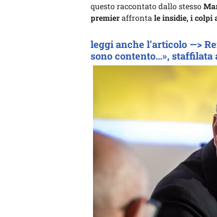
questo raccontato dallo stesso
Mar
premier
affronta
le insidie, i colpi
leggi anche l’articolo —> R
sono contento…», staffilata