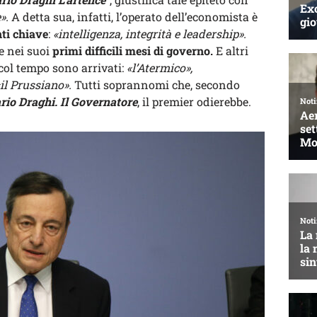
».
A detta sua, infatti, l’operato dell’economista è
nti chiave
:
«intelligenza, integrità e leadership».
e nei suoi
primi difficili mesi di governo.
E altri
col tempo sono arrivati:
«l’Atermico»,
«il Prussiano».
Tutti soprannomi che, secondo
io Draghi. Il Governatore
, il premier odierebbe.