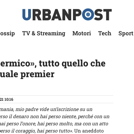
ossip
TV & Streaming
Motori
Tech
Sport
ermico», tutto quello che
tuale premier
21 10:16
rmania, mio padre vide un’iscrizione su un
rso il denaro non hai perso niente, perché con un
hai perso l’onore, hai perso molto, ma con un atto
erso il coraggio, hai perso tutto».
Un aneddoto