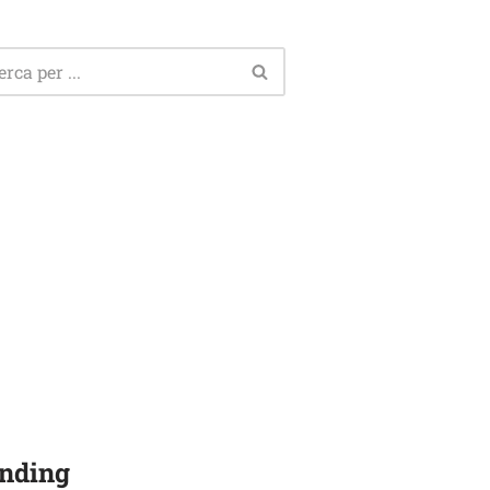
nding