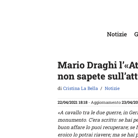
Vai
al
contenuto
Notizie
G
Mario Draghi l’«At
non sapete sull’at
di
Cristina La Bella
Notizie
22/04/2021 18:18
- Aggiornamento
23/04/20
«A cavallo tra le due guerre, in Ge
monumento. C’era scritto: se hai pe
buon affare lo puoi recuperare; se 
eroico lo potrai riavere; ma se hai p