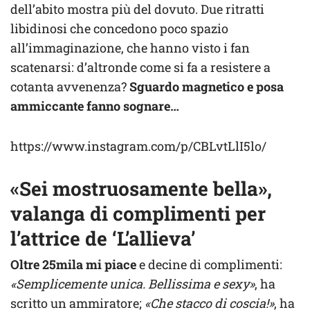
dell’abito mostra più del dovuto. Due ritratti
libidinosi che concedono poco spazio
all’immaginazione, che hanno visto i fan
scatenarsi: d’altronde come si fa a resistere a
cotanta avvenenza?
Sguardo magnetico e posa
ammiccante fanno sognare…
https://www.instagram.com/p/CBLvtLlI5lo/
«Sei mostruosamente bella»,
valanga di complimenti per
l’attrice de ‘L’allieva’
Oltre 25mila mi piace
e decine di complimenti:
«Semplicemente unica. Bellissima e sexy»
, ha
scritto un ammiratore;
«Che stacco di coscia!»
, ha