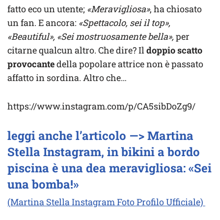
fatto eco un utente;
«Meravigliosa»
, ha chiosato
un fan. E ancora:
«Spettacolo, sei il top»,
«Beautiful», «Sei mostruosamente bella»,
per
citarne qualcun altro. Che dire? Il
doppio scatto
provocante
della popolare attrice non è passato
affatto in sordina. Altro che…
https://www.instagram.com/p/CA5sibDoZg9/
leggi anche l’articolo —> Martina
Stella Instagram, in bikini a bordo
piscina è una dea meravigliosa: «Sei
una bomba!»
(Martina Stella Instagram Foto Profilo Ufficiale)