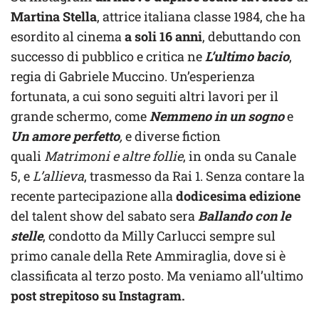
Martina Stella
, attrice italiana classe 1984, che ha
esordito al cinema
a soli 16 anni
, debuttando con
successo di pubblico e critica ne
L’ultimo bacio
,
regia di Gabriele Muccino. Un’esperienza
fortunata, a cui sono seguiti altri lavori per il
grande schermo, come
Nemmeno in un sogno
e
Un amore perfetto
,
e diverse fiction
quali
Matrimoni e altre follie
, in onda su Canale
5, e
L’allieva
, trasmesso da Rai 1. Senza contare la
recente partecipazione alla
dodicesima edizione
del talent show del sabato sera
Ballando con le
stelle
, condotto da Milly Carlucci sempre sul
primo canale della Rete Ammiraglia, dove si è
classificata al terzo posto. Ma veniamo all’ultimo
post strepitoso su Instagram.