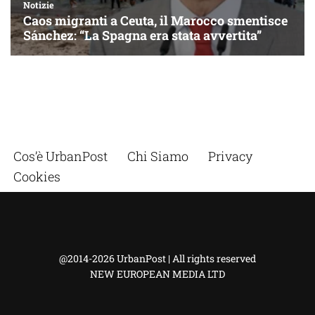
Cos’è UrbanPost
Chi Siamo
Privacy
Cookies
@2014-2026 UrbanPost | All rights reserved
NEW EUROPEAN MEDIA LTD