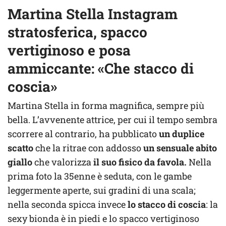
Martina Stella Instagram
stratosferica, spacco
vertiginoso e posa
ammiccante: «Che stacco di
coscia»
Martina Stella in forma magnifica, sempre più
bella. L’avvenente attrice, per cui il tempo sembra
scorrere al contrario, ha pubblicato
un duplice
scatto
che la ritrae con addosso
un sensuale abito
giallo
che valorizza
il suo fisico da favola.
Nella
prima foto la 35enne è seduta, con le gambe
leggermente aperte, sui gradini di una scala;
nella seconda spicca invece
lo stacco di coscia
: la
sexy bionda è in piedi e lo spacco vertiginoso