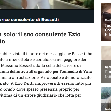
 solo: il suo consulente Ezio
to
bile, visto il tenore dei messaggi che Bossetti ha
to a inizi ottobre e conclusosi nel peggiore dei
Massimo Bossetti, dalla cella del carcere di
nna definitiva all’ergastolo per l’omicidio di Yara
ra mista a frustrazione. Arrabbiato e demoralizzato,
nato. A Ezio Denti rimprovera di essersi fatto più
o Grado
, dove spesso presenzia proprio per
ittima di un errore giudiziario che lotta per