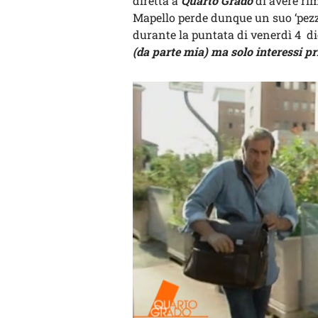
diretta a
Quarto Grado
di avere ri
Mapello perde dunque un suo ‘pezzo
durante la puntata di venerdì 4 d
(da parte mia) ma solo interessi pr