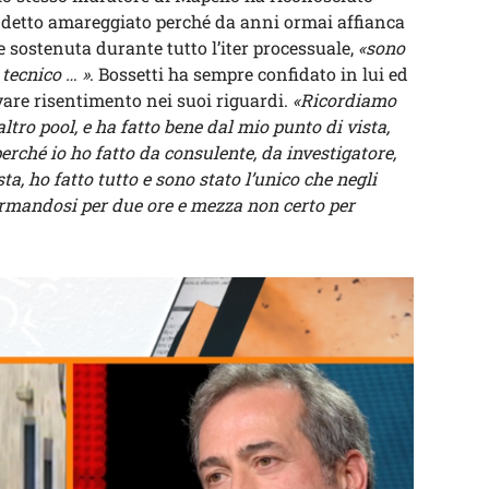
 è detto amareggiato perché da anni ormai affianca
 sostenuta durante tutto l’iter processuale,
«sono
 tecnico … »
. Bossetti ha sempre confidato in lui ed
are risentimento nei suoi riguardi.
«
Ricordiamo
ro pool, e ha fatto bene dal mio punto di vista,
rché io ho fatto da consulente, da investigatore,
a, ho fatto tutto e sono stato l’unico che negli
ermandosi per due ore e mezza non certo per