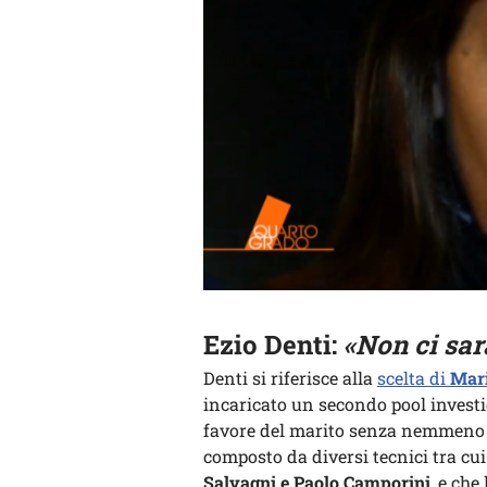
Ezio Denti:
«Non ci sar
Denti si riferisce alla
scelta di
Mar
incaricato un secondo pool investi
favore del marito senza nemmeno i
composto da diversi tecnici tra cui
Salvagni e Paolo Camporini
, e ch