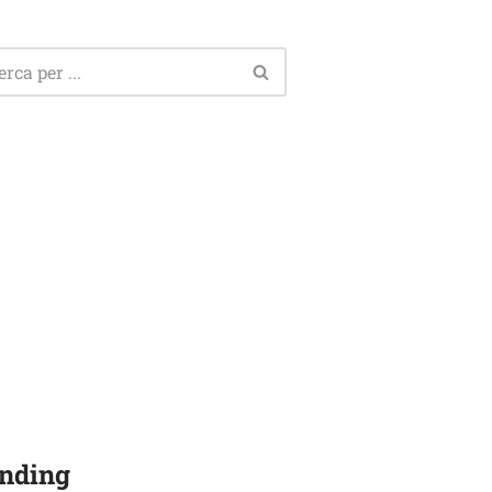
nding