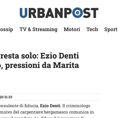
ossip
TV & Streaming
Motori
Tech
Sport
esta solo: Ezio Denti
, pressioni da Marita
20 21:33
consulente di fiducia,
Ezio Denti
. Il criminologo
ifensivo del carpentiere bergamasco comunica in