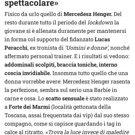
spettacolare»
Fisico da urlo quello di
Mercedesz Henger.
Del
resto durante tutto il periodo del
lockdown
la
giovane si è allenata duramente per mantenersi
in forma col supporto del fidanzato
Lucas
Peracchi
, ex tronista di
‘Uomini e donne’
, nonché
affermato personal trainer. E i risultati si vedono:
addominali scolpiti, braccia toniche, interno
coscia invidiabile.
Insomma tutto quello che una
donna vorrebbe avere: Mercedesz Henger rasenta
la perfezione, sembra sul serio una Barbie in
carne e ossa. Lo
scatto sensuale
è stato realizzato
a
Forte dei Marmi
(località gettonata della
Toscana, assai frequentata dai vip) dal suo stesso
compagno, come si capisce guardando i tag in
calce al ritratto.
«Trova la luce invece di maledire