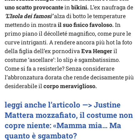
uno scatto provocante
in
bikini.
L’ex naufraga de
‘L’Isola dei famosi’
alza di botto le temperature
mettendo in mostra
il suo fisico favoloso.
In
primo piano il décolleté magnifico, come pure le
curve intriganti. A rendere ancora più hot la foto
della figlia dell’ex pornodiva
Eva Henger
il
costume ‘ascellare’: lo slip è sgambatissimo.
Come si fa a resisterle? Senza considerare
l’abbronzatura dorata che rende decisamente più
desiderabile il
corpo meraviglioso.
leggi anche l’articolo —> Justine
Mattera mozzafiato, il costume non
copre niente: «Mamma mia… Ma
quanto è sgambato?