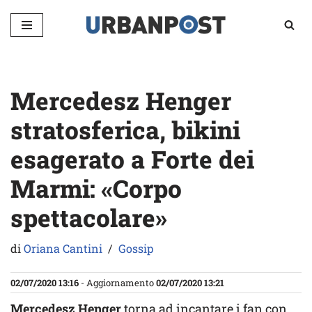
Vai
al
contenuto
Mercedesz Henger
stratosferica, bikini
esagerato a Forte dei
Marmi: «Corpo
spettacolare»
di
Oriana Cantini
Gossip
02/07/2020 13:16
- Aggiornamento
02/07/2020 13:21
Mercedesz Henger
torna ad incantare i fan con