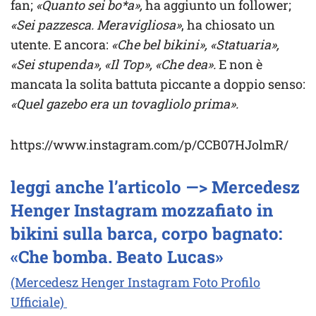
fan;
«Quanto sei bo*a»,
ha aggiunto un follower;
«Sei pazzesca. Meravigliosa»
, ha chiosato un
utente. E ancora:
«Che bel bikini», «Statuaria»,
«Sei stupenda», «Il Top», «Che dea».
E non è
mancata la solita battuta piccante a doppio senso:
«Quel gazebo era un tovagliolo prima».
https://www.instagram.com/p/CCB07HJolmR/
leggi anche l’articolo —> Mercedesz
Henger Instagram mozzafiato in
bikini sulla barca, corpo bagnato:
«Che bomba. Beato Lucas»
(Mercedesz Henger Instagram Foto Profilo
Ufficiale)