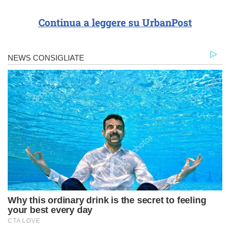
Continua a leggere su UrbanPost