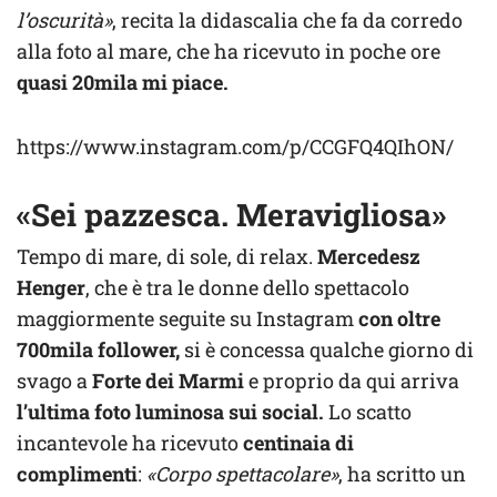
l’oscurità»
, recita la didascalia che fa da corredo
alla foto al mare, che ha ricevuto in poche ore
quasi 20mila mi piace.
https://www.instagram.com/p/CCGFQ4QIhON/
«Sei pazzesca. Meravigliosa»
Tempo di mare, di sole, di relax.
Mercedesz
Henger
, che è tra le donne dello spettacolo
maggiormente seguite su Instagram
con oltre
700mila follower,
si è concessa qualche giorno di
svago a
Forte dei Marmi
e proprio da qui arriva
l’ultima foto luminosa sui social.
Lo scatto
incantevole ha ricevuto
centinaia di
complimenti
:
«Corpo spettacolare»
, ha scritto un